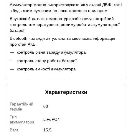
Акумулятор можна використовувати як у складі ДБЖ, так і
з будь-яким сумісним по навантаженню приладом.
Внутрішній датчик температури забезпечує потрійний
контроль температурного режиму роботи акумуляторної
батареї.
Bluetooth - завжди актуальна та своєчасна інформація
про стан АКБ:
контроль рівня заряду акумулятора
контроль стану роботи батареї
контроль ємності акумулятора
Характеристики
Гарантійний
60
термін
Тип
LiFePO4
акумулятора
Вага
15,5