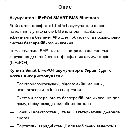
Опис
Акумулятор LiFePO4 SMART BMS Bluetooth
Літій-залізо-фосфатні LiFePo4 акумулятори нового
покоління з унікальною BMS платою – найбільш
ефективні та безпечні АКБ для побутових та промислових
систем безперебійного живлення.
Інтелектуальна BMS плата – програмована система
керування для літій-залізо-фосфатних акумуляторів
(LiFePO4).
Купити Smart LiFePO4 акумулятор в Україні: де їх
можна використовувати?
Електронавантажувачі, підлогомийні машини,
газонокосарки та інша спецтехніка
Системи резервного та безперебійного живлення для
дому, офісу, складів, виробництва та ін.
Сонячні електростанції та інші альтернативні джерела
енергії
Портативні зарядні станції для мобільних телефонів,