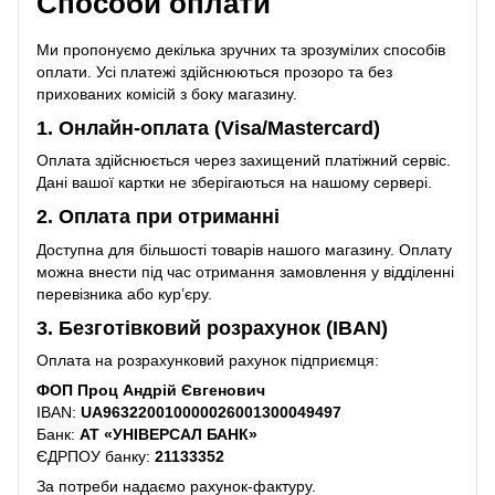
Способи оплати
Ми пропонуємо декілька зручних та зрозумілих способів
оплати. Усі платежі здійснюються прозоро та без
прихованих комісій з боку магазину.
1. Онлайн-оплата (Visa/Mastercard)
Оплата здійснюється через захищений платіжний сервіс.
Дані вашої картки не зберігаються на нашому сервері.
2. Оплата при отриманні
Доступна для більшості товарів нашого магазину. Оплату
можна внести під час отримання замовлення у відділенні
перевізника або кур’єру.
3. Безготівковий розрахунок (IBAN)
Оплата на розрахунковий рахунок підприємця:
ФОП Проц Андрій Євгенович
IBAN:
UA963220010000026001300049497
Банк:
АТ «УНІВЕРСАЛ БАНК»
ЄДРПОУ банку:
21133352
За потреби надаємо рахунок-фактуру.