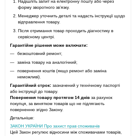
Надішліть запит на електронну пошту або через
форму зворотного зв’язку.
Менеджер уточнить деталі та надасть інструкції щодо
відправлення товару.
Після отримання товар проходить діагностику в
сервісному центрі.
Гарантійне рішення може включати:
безкоштовний ремонт;
заміна товару на аналогічний;
повернення коштів (якщо ремонт або заміна
неможливі).
Гарантійний строк:
зазначений у технічному паспорті
або інструкції до товару.
Повернення товару протягом 14 днів
за рахунок
покупця, за винятком товарів що не підлягають
поверненню згідно Закону.
Детальніше:
ЗАКОН УКРАЇНИ
Про захист прав споживачів
Цей Закон регулює відносини між споживачами товарів,