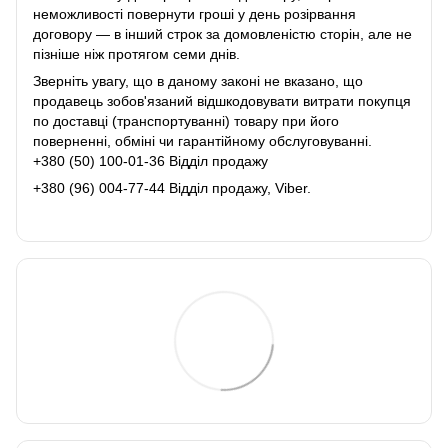
неможливості повернути гроші у день розірвання
договору ― в інший строк за домовленістю сторін, але не
пізніше ніж протягом семи днів.
Зверніть увагу, що в даному законі не вказано, що
продавець зобов'язаний відшкодовувати витрати покупця
по доставці (транспортуванні) товару при його
поверненні, обміні чи гарантійному обслуговуванні.
+380 (50) 100-01-36 Відділ продажу
+380 (96) 004-77-44 Відділ продажу, Viber.