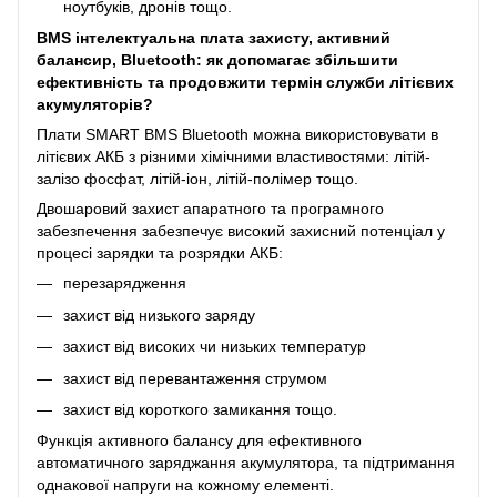
ноутбуків, дронів тощо.
BMS інтелектуальна плата захисту, активний
балансир, Bluetooth: як допомагає збільшити
ефективність та продовжити термін служби літієвих
акумуляторів?
Плати SMART BMS Bluetooth можна використовувати в
літієвих АКБ з різними хімічними властивостями: літій-
залізо фосфат, літій-іон, літій-полімер тощо.
Двошаровий захист апаратного та програмного
забезпечення забезпечує високий захисний потенціал у
процесі зарядки та розрядки АКБ:
перезарядження
захист від низького заряду
захист від високих чи низьких температур
захист від перевантаження струмом
захист від короткого замикання тощо.
Функція активного балансу для ефективного
автоматичного заряджання акумулятора, та підтримання
однакової напруги на кожному елементі.