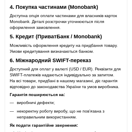
4. Покупка частинами (Monobank)
Доступна опція оплати частинами для власників карток
Monobank. Деталі розстрочки уточнюються після
оформлення замовлення.
5. Кредит (ПриватБанк / Monobank)
Можливість оформлення кредиту на придбання товару.
Умови кредитування визначаються банком.
6. Міжнародний SWIFT-переказ
Доступний для оплат у валюті (USD / EUR). Реквізити для
SWIFT-платежів надаються індивідуально за запитом.
На всі товари, придбані в нашому магазині, діє гарантія
відповідно до законодавства України та умов виробника.
Гарантія поширюється на:
виробничі дефекти;
некоректну роботу виробу, що не пов’язана з
неправильним використанням.
Як подати гарантійне звернення: