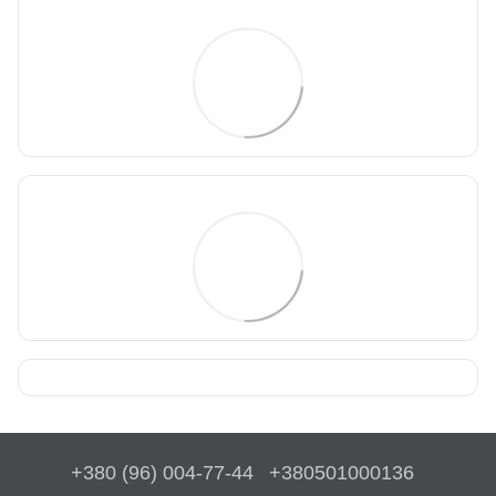
+380 (96) 004-77-44
+380501000136