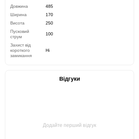
Довжина
485
Ширина
170
Висота
250
Пусковий
100
струм
Захист від
короткого
Ні
замикання
Відгуки
Додайте перший відгук