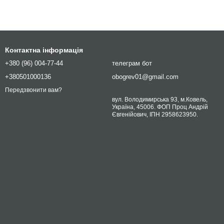
Контактна інформація
+380 (96) 004-77-44
телеграм бот
+380501000136
obogrev01@gmail.com
Передзвонити вам?
вул. Володимирська 93, м.Ковель,
Україна, 45006. ФОП Проц Андрій
Євгенійович, ІПН 2958623950.