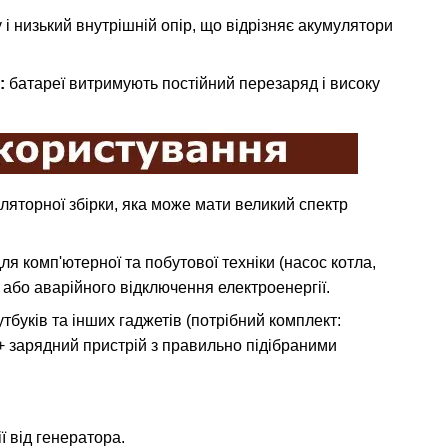
і низький внутрішній опір, що відрізняє акумулятори
:
батареї витримують постійний перезаряд і високу
яторної збірки, яка може мати великий спектр
я комп'ютерної та побутової техніки (насос котла,
 або аварійного відключення електроенергії.
тбуків та інших гаджетів (потрібний комплект:
+ зарядний пристрій з правильно підібраними
ї від генератора.