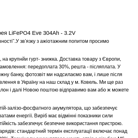
ея LiFePO4 Eve 304Ah - 3.2V
вності".У зв'язку з ажіотажним попитом просимо
 на крупнйи гурт- знижка. Доставка товару з Європи,
амовлення: передоплата 30%, решта - післяплата. У
жну банку, фотозвіт ми надсилаємо вам, і лише після
ення в Україну на наш склад у м. Ковель. Ми ще раз
алон і далі Новою поштою відправимо вам або ж можете
ітій-залізо-фосфатного акумулятора, що забезпечує
тами енергії. Виріб має відмінні показники сили
стійкість забезпечує безпечне використання пристрою.
зарядів: стандартний термін експлуатації включає понад