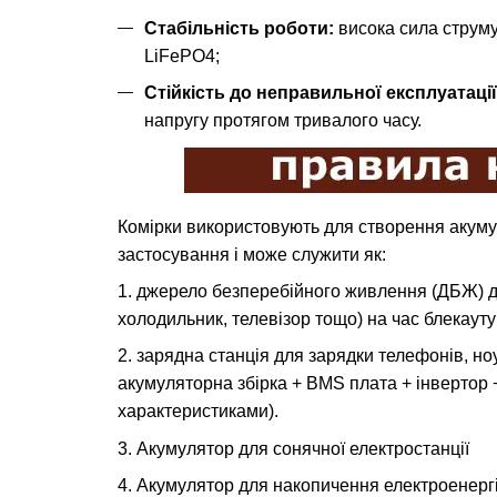
Стабільність роботи:
висока сила струму 
LiFePO4;
Стійкість до неправильної експлуатації
напругу протягом тривалого часу.
Комірки використовують для створення акумул
застосування і може служити як:
1. джерело безперебійного живлення (ДБЖ) дл
холодильник, телевізор тощо) на час блекауту
2. зарядна станція для зарядки телефонів, ноу
акумуляторна збірка + BMS плата + інвертор 
характеристиками).
3. Акумулятор для сонячної електростанції
4. Акумулятор для накопичення електроенергі