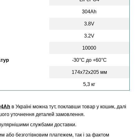
304Ah
3.8V
3.2V
10000
атур
-30°C до +60°C
174х72х205 мм
5,3 кг
04Ah
в Україні можна тут, поклавши товар у кошик, далі
шого уточнення деталей замовлення.
опулярнішими службами доставки.
м або безготівковим платежем, так і за фактом