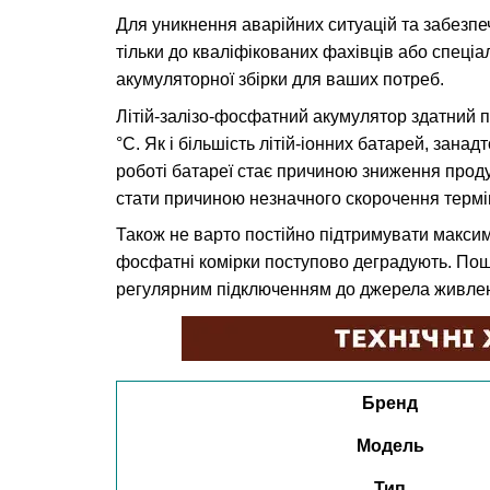
Для уникнення аварійних ситуацій та забезп
тільки до кваліфікованих фахівців або спеці
акумуляторної збірки для ваших потреб.
Літій-залізо-фосфатний акумулятор здатний 
°C. Як і більшість літій-іонних батарей, за
роботі батареї стає причиною зниження проду
стати причиною незначного скорочення термі
Також не варто постійно підтримувати максима
фосфатні комірки поступово деградують. Пош
регулярним підключенням до джерела живлен
Бренд
Модель
Тип