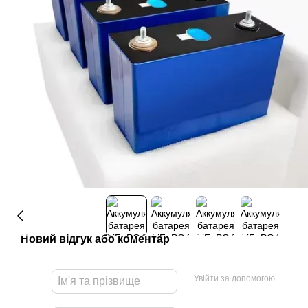
Новий відгук або коментар
Увійти за допомогою