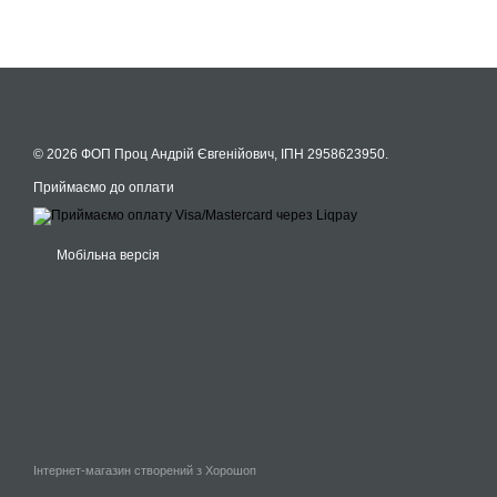
© 2026 ФОП Проц Андрій Євгенійович, ІПН 2958623950.
Приймаємо до оплати
Мобільна версія
Інтернет-магазин створений з Хорошоп