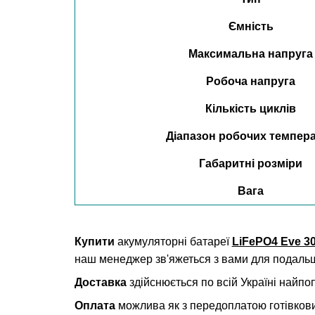
Ємність
Максимальна напруга
Робоча напруга
Кількість циклів
Діапазон робочих темпер
Габаритні розміри
Вага
Купити
акумуляторні батареї
LiFePO4 Eve 3
наш менеджер зв'яжеться з вами для подаль
Доставка
здійснюється по всій Україні найп
Оплата
можлива як з передоплатою готівкови