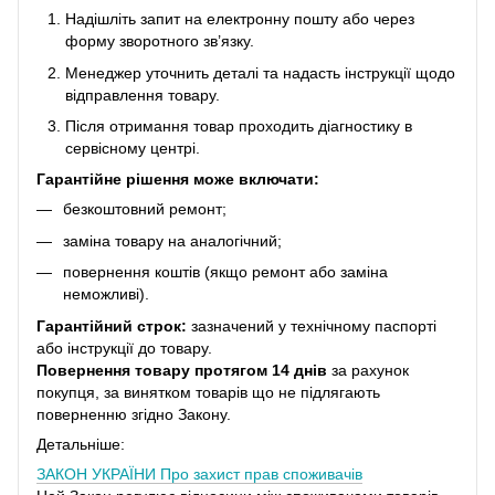
Надішліть запит на електронну пошту або через
форму зворотного зв’язку.
Менеджер уточнить деталі та надасть інструкції щодо
відправлення товару.
Після отримання товар проходить діагностику в
сервісному центрі.
Гарантійне рішення може включати:
безкоштовний ремонт;
заміна товару на аналогічний;
повернення коштів (якщо ремонт або заміна
неможливі).
Гарантійний строк:
зазначений у технічному паспорті
або інструкції до товару.
Повернення товару протягом 14 днів
за рахунок
покупця, за винятком товарів що не підлягають
поверненню згідно Закону.
Детальніше:
ЗАКОН УКРАЇНИ
Про захист прав споживачів