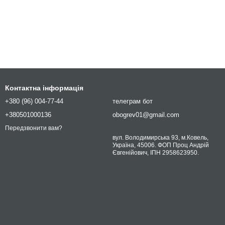
Контактна інформація
+380 (96) 004-77-44
телеграм бот
+380501000136
obogrev01@gmail.com
Передзвонити вам?
вул. Володимирська 93, м.Ковель,
Україна, 45006. ФОП Проц Андрій
Євгенійович, ІПН 2958623950.