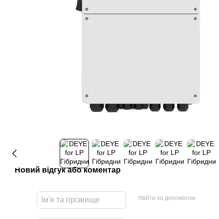
Новий відгук або коментар
Увійти за допомогою