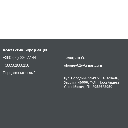
Контактна інформація
+380 (96) 004-77-44
телеграм бот
+380501000136
obogrev01@gmail.com
Передзвонити вам?
вул. Володимирська 93, м.Ковель,
Україна, 45006. ФОП Проц Андрій
Євгенійович, ІПН 2958623950.