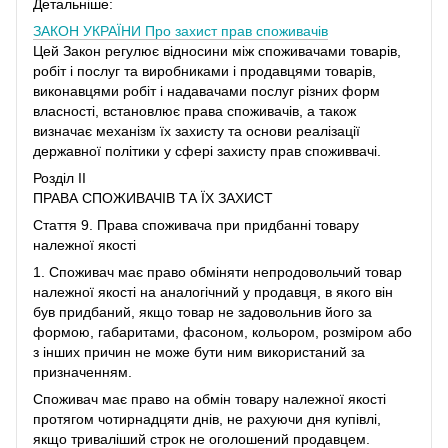
Детальніше:
ЗАКОН УКРАЇНИ
Про захист прав споживачів
Цей Закон регулює відносини між споживачами товарів,
робіт і послуг та виробниками і продавцями товарів,
виконавцями робіт і надавачами послуг різних форм
власності, встановлює права споживачів, а також
визначає механізм їх захисту та основи реалізації
державної політики у сфері захисту прав споживвачі.
Розділ II
ПРАВА СПОЖИВАЧІВ ТА ЇХ ЗАХИСТ
Стаття 9. Права споживача при придбанні товару
належної якості
1. Споживач має право обміняти непродовольчий товар
належної якості на аналогічний у продавця, в якого він
був придбаний, якщо товар не задовольнив його за
формою, габаритами, фасоном, кольором, розміром або
з інших причин не може бути ним використаний за
призначенням.
Споживач має право на обмін товару належної якості
протягом чотирнадцяти днів, не рахуючи дня купівлі,
якщо триваліший строк не оголошений продавцем.