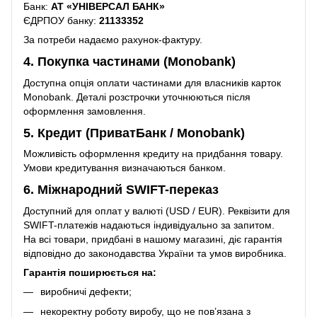
Банк:
АТ «УНІВЕРСАЛ БАНК»
ЄДРПОУ банку:
21133352
За потреби надаємо рахунок-фактуру.
4. Покупка частинами (Monobank)
Доступна опція оплати частинами для власників карток
Monobank. Деталі розстрочки уточнюються після
оформлення замовлення.
5. Кредит (ПриватБанк / Monobank)
Можливість оформлення кредиту на придбання товару.
Умови кредитування визначаються банком.
6. Міжнародний SWIFT-переказ
Доступний для оплат у валюті (USD / EUR). Реквізити для
SWIFT-платежів надаються індивідуально за запитом.
На всі товари, придбані в нашому магазині, діє гарантія
відповідно до законодавства України та умов виробника.
Гарантія поширюється на:
виробничі дефекти;
некоректну роботу виробу, що не пов’язана з