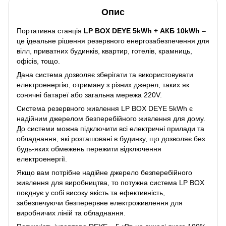
Опис
Портативна станція
LP BOX DEYE 5kWh + АКБ 10kWh
–
це ідеальне рішення резервного енергозабезпечення для
вілл, приватних будинків, квартир, готелів, крамниць,
офісів, тощо.
Дана система дозволяє зберігати та використовувати
електроенергію, отриману з різних джерел, таких як
сонячні батареї або загальна мережа 220V.
Система резервного живлення LP BOX DEYE 5kWh є
надійним джерелом безперебійного живлення для дому.
До системи можна підключити всі електричні прилади та
обладнання, які розташовані в будинку, що дозволяє без
будь-яких обмежень пережити відключення
електроенергії.
Якщо вам потрібне надійне джерело безперебійного
живлення для виробництва, то потужна система LP BOX
поєднує у собі високу якість та ефективність,
забезпечуючи безперервне електроживлення для
виробничих ліній та обладнання.