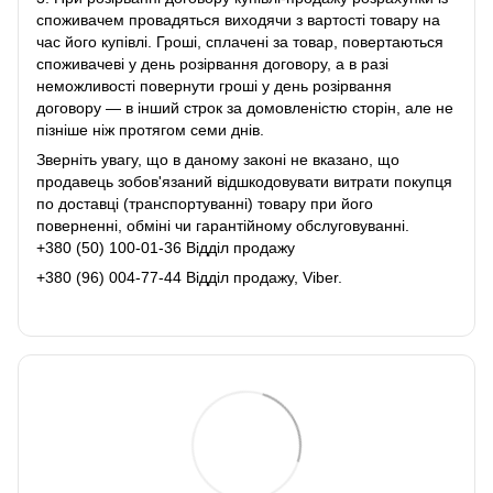
споживачем провадяться виходячи з вартості товару на
час його купівлі. Гроші, сплачені за товар, повертаються
споживачеві у день розірвання договору, а в разі
неможливості повернути гроші у день розірвання
договору ― в інший строк за домовленістю сторін, але не
пізніше ніж протягом семи днів.
Зверніть увагу, що в даному законі не вказано, що
продавець зобов'язаний відшкодовувати витрати покупця
по доставці (транспортуванні) товару при його
поверненні, обміні чи гарантійному обслуговуванні.
+380 (50) 100-01-36 Відділ продажу
+380 (96) 004-77-44 Відділ продажу, Viber.