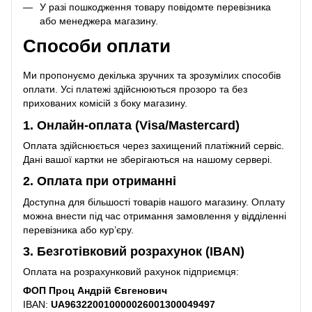
У разі пошкодження товару повідомте перевізника
або менеджера магазину.
Способи оплати
Ми пропонуємо декілька зручних та зрозумілих способів
оплати. Усі платежі здійснюються прозоро та без
прихованих комісій з боку магазину.
1. Онлайн-оплата (Visa/Mastercard)
Оплата здійснюється через захищений платіжний сервіс.
Дані вашої картки не зберігаються на нашому сервері.
2. Оплата при отриманні
Доступна для більшості товарів нашого магазину. Оплату
можна внести під час отримання замовлення у відділенні
перевізника або кур’єру.
3. Безготівковий розрахунок (IBAN)
Оплата на розрахунковий рахунок підприємця:
ФОП Проц Андрій Євгенович
IBAN:
UA963220010000026001300049497