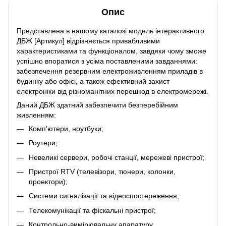
Опис
Представлена в нашому каталозі модель інтерактивного
ДБЖ [Артикул] відрізняється привабливими
характеристиками та функціоналом, завдяки чому зможе
успішно впоратися з усіма поставленими завданнями:
забезпечення резервним електроживленням приладів в
будинку або офісі, а також ефективний захист
електроніки від різноманітних перешкод в електромережі.
Даний ДБЖ здатний забезпечити безперебійним
живленням:
Комп'ютери, ноутбуки;
Роутери;
Невеликі сервери, робочі станції, мережеві пристрої;
Пристрої RTV (телевізори, тюнери, колонки,
проектори);
Системи сигналізації та відеоспостереження;
Телекомунікації та фіскальні пристрої;
Контрольно-вимірювальну апаратуру.