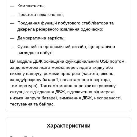
Компактність;
Простота підключення;
Поєднання функцій побутового стабілізатора та
джерела резервного живлення одночасно;
Демократична вартість;
Сучасний та ергономічний дизайн, що органічно
виглядає в побуті.
Ця модель ДБЖ оснащена функціональним USB портом,
за допомогою якого можна переглядати вхідну або
вихідну напругу, режими пристрою (частота, рівень
заряду/розряду батареї, навантаження інвертора,
температура). Так само можна перевірити тривожну
ситуацію: від"єднання ДБЖ, відключення від мережі,
низька напруга батареї, вимкнення ДБЖ, несправності,
тестування та байпас.
Характеристики