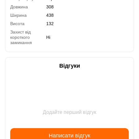
Довжина
308
Ширина
438
Висота
132
Захист від
короткого
Ні
замикання
Відгуки
Додайте перший відгук
Написати відгук