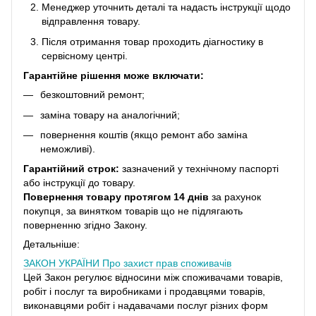
Менеджер уточнить деталі та надасть інструкції щодо
відправлення товару.
Після отримання товар проходить діагностику в
сервісному центрі.
Гарантійне рішення може включати:
безкоштовний ремонт;
заміна товару на аналогічний;
повернення коштів (якщо ремонт або заміна
неможливі).
Гарантійний строк:
зазначений у технічному паспорті
або інструкції до товару.
Повернення товару протягом 14 днів
за рахунок
покупця, за винятком товарів що не підлягають
поверненню згідно Закону.
Детальніше:
ЗАКОН УКРАЇНИ
Про захист прав споживачів
Цей Закон регулює відносини між споживачами товарів,
робіт і послуг та виробниками і продавцями товарів,
виконавцями робіт і надавачами послуг різних форм