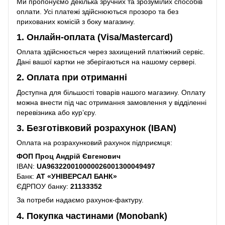
Ми пропонуємо декілька зручних та зрозумілих способів
оплати. Усі платежі здійснюються прозоро та без
прихованих комісій з боку магазину.
1. Онлайн-оплата (Visa/Mastercard)
Оплата здійснюється через захищений платіжний сервіс.
Дані вашої картки не зберігаються на нашому сервері.
2. Оплата при отриманні
Доступна для більшості товарів нашого магазину. Оплату
можна внести під час отримання замовлення у відділенні
перевізника або кур’єру.
3. Безготівковий розрахунок (IBAN)
Оплата на розрахунковий рахунок підприємця:
ФОП Проц Андрій Євгенович
IBAN:
UA963220010000026001300049497
Банк:
АТ «УНІВЕРСАЛ БАНК»
ЄДРПОУ банку:
21133352
За потреби надаємо рахунок-фактуру.
4. Покупка частинами (Monobank)