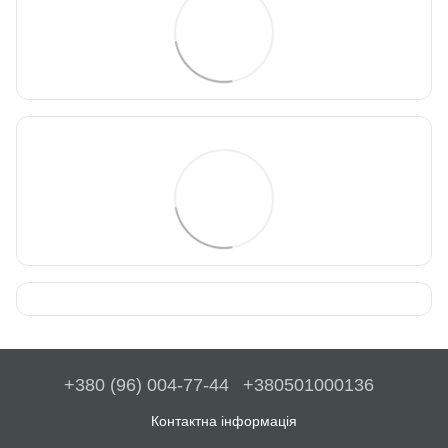
+380 (96) 004-77-44
+380501000136
Контактна інформація