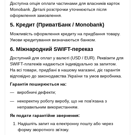
Доступна опція оплати частинами для власників карток
Monobank. Деталі розстрочки уточнюються після
оформлення замовлення.
5. Кредит (ПриватБанк / Monobank)
Можливість оформлення кредиту на придбання товару.
Умови кредитування визначаються банком.
6. Міжнародний SWIFT-переказ
Доступний для оплат у валюті (USD / EUR). Реквізити для
SWIFT-платежів надаються індивідуально за запитом.
На всі товари, придбані в нашому магазині, діє гарантія
відповідно до законодавства України та умов виробника.
Гарантія поширюється на:
виробничі дефекти;
некоректну роботу виробу, що не пов’язана з
неправильним використанням.
Як подати гарантійне звернення:
Надішліть запит на електронну пошту або через
форму зворотного зв’язку.