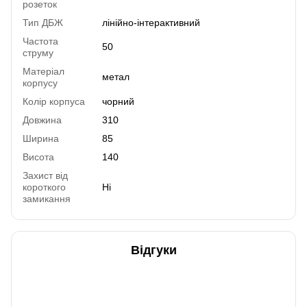
розеток
Тип ДБЖ
лінійно-інтерактивний
Частота
50
струму
Матеріал
метал
корпусу
Колір корпуса
чорний
Довжина
310
Ширина
85
Висота
140
Захист від
короткого
Ні
замикання
Відгуки