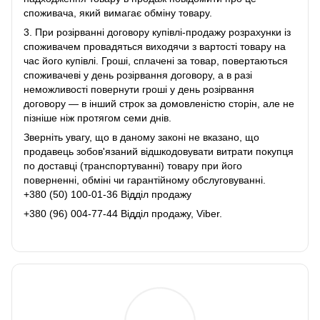
споживача, який вимагає обміну товару.
3. При розірванні договору купівлі-продажу розрахунки із
споживачем провадяться виходячи з вартості товару на
час його купівлі. Гроші, сплачені за товар, повертаються
споживачеві у день розірвання договору, а в разі
неможливості повернути гроші у день розірвання
договору ― в інший строк за домовленістю сторін, але не
пізніше ніж протягом семи днів.
Зверніть увагу, що в даному законі не вказано, що
продавець зобов'язаний відшкодовувати витрати покупця
по доставці (транспортуванні) товару при його
поверненні, обміні чи гарантійному обслуговуванні.
+380 (50) 100-01-36 Відділ продажу
+380 (96) 004-77-44 Відділ продажу, Viber.