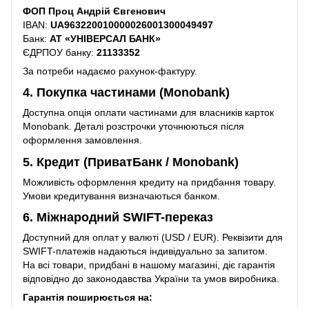
ФОП Проц Андрій Євгенович
IBAN:
UA963220010000026001300049497
Банк:
АТ «УНІВЕРСАЛ БАНК»
ЄДРПОУ банку:
21133352
За потреби надаємо рахунок-фактуру.
4. Покупка частинами (Monobank)
Доступна опція оплати частинами для власників карток
Monobank. Деталі розстрочки уточнюються після
оформлення замовлення.
5. Кредит (ПриватБанк / Monobank)
Можливість оформлення кредиту на придбання товару.
Умови кредитування визначаються банком.
6. Міжнародний SWIFT-переказ
Доступний для оплат у валюті (USD / EUR). Реквізити для
SWIFT-платежів надаються індивідуально за запитом.
На всі товари, придбані в нашому магазині, діє гарантія
відповідно до законодавства України та умов виробника.
Гарантія поширюється на: