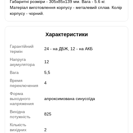
Габаритні розміри - 305х85х139 мм. Вага - 5.6 кг.
Матеріал виготовлення корпусу - металевий сплав. Колір
корпусу - чорний.
Характеристики
Гарантійний
24 - на ДБЖ, 12 - на АКБ
термін
Напруга
12
акумулятора
Вага
5,5
Время
4
переключения
Форма
выходного
апроксимована синусоїда
напряжения
Вихідна
825
потужність
Кількість
вихідних
2