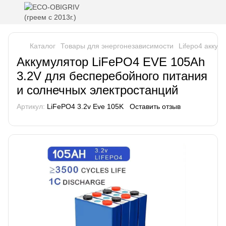
Каталог
Товары для энергонезависимости
Lifepo4 акку
Аккумулятор LiFePO4 EVE 105Ah
3.2V для бесперебойного питания
и солнечных электростанций
Артикул:
LiFePO4 3.2v Eve 105K
Оставить отзыв