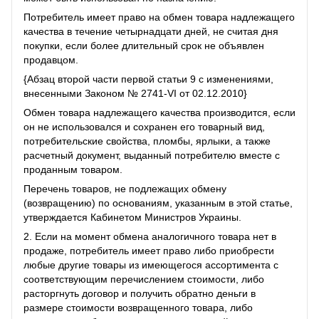
Потребитель имеет право на обмен товара надлежащего
качества в течение четырнадцати дней, не считая дня
покупки, если более длительный срок не объявлен
продавцом.
{Абзац второй части первой статьи 9 с изменениями,
внесенными Законом № 2741-VI от 02.12.2010}
Обмен товара надлежащего качества производится, если
он не использовался и сохранен его товарный вид,
потребительские свойства, пломбы, ярлыки, а также
расчетный документ, выданный потребителю вместе с
проданным товаром.
Перечень товаров, не подлежащих обмену
(возвращению) по основаниям, указанным в этой статье,
утверждается Кабинетом Министров Украины.
2. Если на момент обмена аналогичного товара нет в
продаже, потребитель имеет право либо приобрести
любые другие товары из имеющегося ассортимента с
соответствующим перечислением стоимости, либо
расторгнуть договор и получить обратно деньги в
размере стоимости возвращенного товара, либо