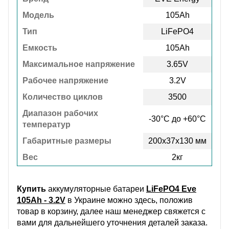
Модель
105Ah
Тип
LiFePO4
Емкость
105Ah
Максимальное напряжение
3.65V
Рабочее напряжение
3.2V
Количество циклов
3500
Диапазон рабочих
-30°C до +60°C
температур
Габаритные размеры
200х37х130 мм
Вес
2кг
Купить
аккумуляторные батареи
LiFePO4 Eve
105Ah - 3.2V
в Украине можно здесь, положив
товар в корзину, далее наш менеджер свяжется с
вами для дальнейшего уточнения деталей заказа.