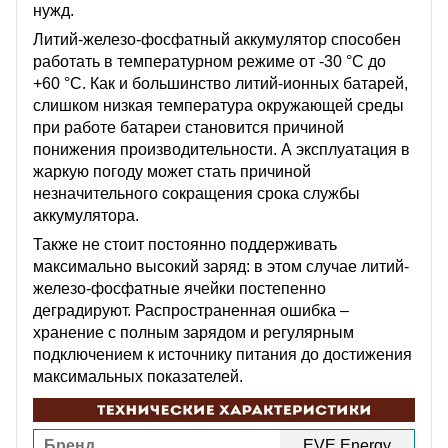
нужд.
Литий-железо-фосфатный аккумулятор способен
работать в температурном режиме от -30 °C до
+60 °C. Как и большинство литий-ионных батарей,
слишком низкая температура окружающей среды
при работе батареи становится причиной
понижения производительности. А эксплуатация в
жаркую погоду может стать причиной
незначительного сокращения срока службы
аккумулятора.
Также не стоит постоянно поддерживать
максимально высокий заряд: в этом случае литий-
железо-фосфатные ячейки постепенно
деградируют. Распространенная ошибка –
хранение с полным зарядом и регулярным
подключением к источнику питания до достижения
максимальных показателей.
Бренд
EVE Energy