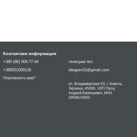
Контактная информация
+380 (96) 004-77-44
телеграм бот
+380501000136
obogrev01@gmail.com
Перезвонить вам?
ул. Владимирская 93, г. Ковель,
Украина, 45006. ЧЛП Проц
Андрей Евгеньевич, ИНН
2958623950.