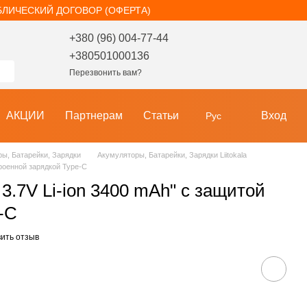
БЛИЧЕСКИЙ ДОГОВОР (ОФЕРТА)
+380 (96) 004-77-44
+380501000136
Перезвонить вам?
АКЦИИ
Партнерам
Статьи
Вход
Рус
ы, Батарейки, Зарядки
Акумуляторы, Батарейки, Зарядки Liitokala
строенной зарядкой Type-C
 3.7V Li-ion 3400 mAh" с защитой
-C
ить отзыв