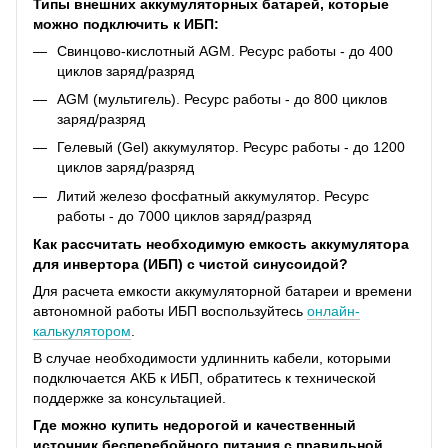
Типы внешних аккумуляторных батарей, которые
можно подключить к ИБП:
Свинцово-кислотный AGM. Ресурс работы - до 400
циклов заряд/разряд
AGM (мультигель). Ресурс работы - до 800 циклов
заряд/разряд
Гелевый (Gel) аккумулятор. Ресурс работы - до 1200
циклов заряд/разряд
Литий железо фосфатный аккумулятор. Ресурс
работы - до 7000 циклов заряд/разряд
Как рассчитать необходимую емкость аккумулятора
для инвертора (ИБП) с чистой синусоидой?
Для расчета емкости аккумуляторной батареи и времени
автономной работы ИБП воспользуйтесь
онлайн-
калькулятором
.
В случае необходимости удлиннить кабели, которыми
подключается АКБ к ИБП, обратитесь к технической
поддержке за консультацией.
Где можно купить недорогой и качественный
источник бесперебойного питания с правильной