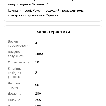
синусоидой в Украине?
Компания LogicPower – ведущий производитель
электрооборудования в Украине!
Характеристики
Время
4
переключения
Вихідна
1500
потужність
Струм заряду
10
Кількість
вихідних
2
розеток
Частота
50
струму
Довжина
290
Ширина
255