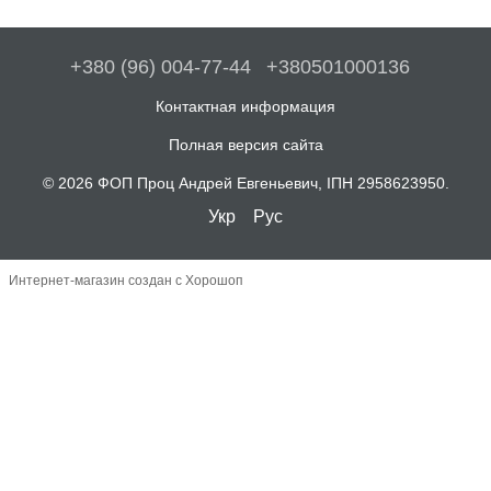
+380 (96) 004-77-44
+380501000136
Контактная информация
Полная версия сайта
© 2026 ФОП Проц Андрей Евгеньевич, ІПН 2958623950.
Укр
Рус
Интернет-магазин создан с Хорошоп