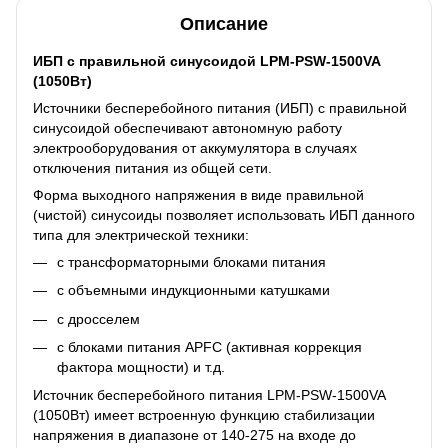
Описание
ИБП с правильной синусоидой LPM-PSW-1500VA
(1050Вт)
Источники бесперебойного питания (ИБП) с правильной
синусоидой обеспечивают автономную работу
электрооборудования от аккумулятора в случаях
отключения питания из общей сети.
Форма выходного напряжения в виде правильной
(чистой) синусоиды позволяет использовать ИБП данного
типа для электрической техники:
с трансформаторными блоками питания
с объемными индукционными катушками
с дросселем
с блоками питания APFC (активная коррекция
фактора мощности) и т.д.
Источник бесперебойного питания LPM-PSW-1500VA
(1050Вт) имеет встроенную функцию стабилизации
напряжения в диапазоне от 140-275 на входе до