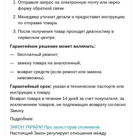
Отправьте запрос на электронную почту или через
форму обратной связи.
Менеджер уточнит детали и предоставит инструкцию
по отправке товара.
После получения товар проходит диагностику в
сервисном центре.
Гарантийное решение может включать:
бесплатный ремонт;
замену товара на аналогичный;
возврат средств (если ремонт или замена
невозможны).
Гарантийный срок:
указан в техническом паспорте или
инструкции к товару.
Возврат товара в течение 14 дней за счет покупателя, за
исключением товаров, не подлежащих возврату согласно
Закону.
Подробнее:
ЗАКОН УКРАЇНИ
Про захист прав споживачів
Настоящий Закон регулирует отношения между