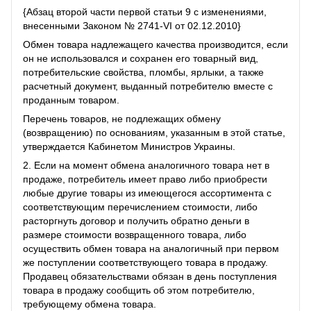
{Абзац второй части первой статьи 9 с изменениями,
внесенными Законом № 2741-VI от 02.12.2010}
Обмен товара надлежащего качества производится, если
он не использовался и сохранен его товарный вид,
потребительские свойства, пломбы, ярлыки, а также
расчетный документ, выданный потребителю вместе с
проданным товаром.
Перечень товаров, не подлежащих обмену
(возвращению) по основаниям, указанным в этой статье,
утверждается Кабинетом Министров Украины.
2. Если на момент обмена аналогичного товара нет в
продаже, потребитель имеет право либо приобрести
любые другие товары из имеющегося ассортимента с
соответствующим перечислением стоимости, либо
расторгнуть договор и получить обратно деньги в
размере стоимости возвращенного товара, либо
осуществить обмен товара на аналогичный при первом
же поступлении соответствующего товара в продажу.
Продавец обязательствами обязан в день поступления
товара в продажу сообщить об этом потребителю,
требующему обмена товара.