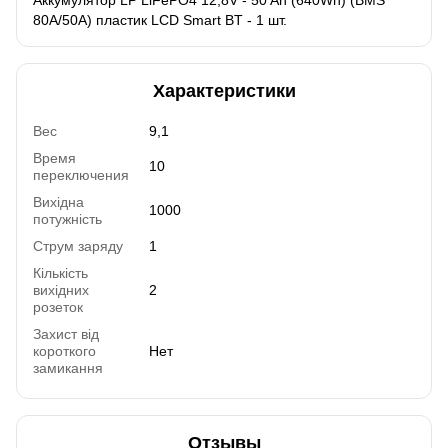
80А/50A) пластик LCD Smart BT - 1 шт.
Характеристики
Вес
9,1
Время
10
переключения
Вихідна
1000
потужність
Струм заряду
1
Кількість
вихідних
2
розеток
Захист від
короткого
Нет
замикання
Отзывы