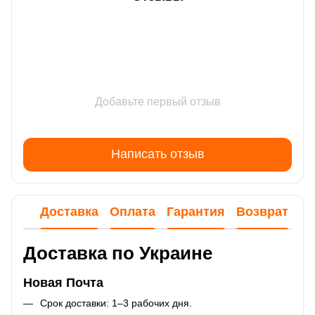
Добавьте первый отзыв
Написать отзыв
Доставка
Оплата
Гарантия
Возврат
Ко
Доставка по Украине
Новая Почта
Срок доставки: 1–3 рабочих дня.