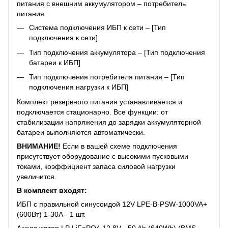
питания с внешним аккумулятором – потребитель
питания.
Система подключения ИБП к сети – [Тип
подключения к сети]
Тип подключения аккумулятора – [Тип подключения
батареи к ИБП]
Тип подключения потребителя питания – [Тип
подключения нагрузки к ИБП]
Комплект резервного питания устанавливается и
подключается стационарно. Все функции: от
стабилизации напряжения до зарядки аккумуляторной
батареи выполняются автоматически.
ВНИМАНИЕ!
Если в вашей схеме подключения
присутствует оборудование с высокими пусковыми
токами, коэффициент запаса силовой нагрузки
увеличится.
В комплект входят:
ИБП с правильной синусоидой 12V LPE-B-PSW-1000VA+
(600Вт) 1-30A - 1 шт.
Аккумулятор LP LiFePO4 12,8V - 50 Ah (640Wh) (BMS