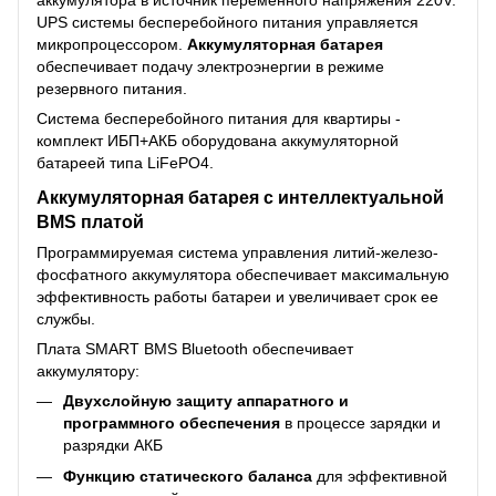
аккумулятора в источник переменного напряжения 220V.
UPS системы бесперебойного питания управляется
микропроцессором.
Аккумуляторная батарея
обеспечивает подачу электроэнергии в режиме
резервного питания.
Система бесперебойного питания для квартиры -
комплект ИБП+АКБ оборудована аккумуляторной
батареей типа LiFePO4.
Аккумуляторная батарея с интеллектуальной
BMS платой
Программируемая система управления литий-железо-
фосфатного аккумулятора обеспечивает максимальную
эффективность работы батареи и увеличивает срок ее
службы.
Плата SMART BMS Bluetooth обеспечивает
аккумулятору:
Двухслойную защиту аппаратного и
программного обеспечения
в процессе зарядки и
разрядки АКБ
Функцию статического баланса
для эффективной