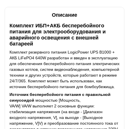
Описание
Комплект ИБП+АКБ бесперебойного
питания для электрооборудования и
аварийного освещения с внешней
батареей
Комплект резервного питания LogicPower UPS В1000 +
АКБ LiFePO4 640W разработан и введен в эксплуатацию
для обеспечения бесперебойного питания электрических
газовых котлов, систем видеонаблюдения, компьютерной
техники и других устройств, которые работают в режиме
24/7/365. Комплект может быть использован, как
источник бесперебойного питания для бомбоубежища.
Источник бесперебойного питания с правильной
синусоидой
мощностью [Мощность,
VA/W] VA/W выполняет 2 основные функции:
стабилизация напряжения (на входе - [Диапазон
входного напряжения, V], на выходе - [Выходное
напряжение, V]V) и преобразование постоянного тока от