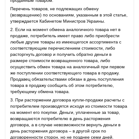
проданным товаром.
Перечень товаров, не подлежащих обмену
(возвращению) по основаниям, указанным в этой статье,
утверждается Кабинетом Министров Украины.
2. Если на момент обмена аналогичного товара нет в
продаже, потребитель имеет право либо приобрести
любые другие товары из имеющегося ассортимента с
соответствующим перечислением стоимости, либо
расторгнуть договор и получить обратно деньги в
размере стоимости возвращенного товара, либо
осуществить обмен товара на аналогичный при первом
же поступлении соответствующего товара в продажу.
Продавец обязательствами обязан в день поступления
товара в продажу сообщить об этом потребителю,
требующему обмена товара.
3. При расторжении договора купли-продажи расчеты с
потребителем производятся исходя из стоимости товара
на момент его покупки. Деньги, уплаченные за товар,
возвращаются потребителю в день расторжения
договора, а в случае невозможности вернуть деньги в
день расторжения договора – в другой срок по
договоренности сторон, но не позднее семи дней.