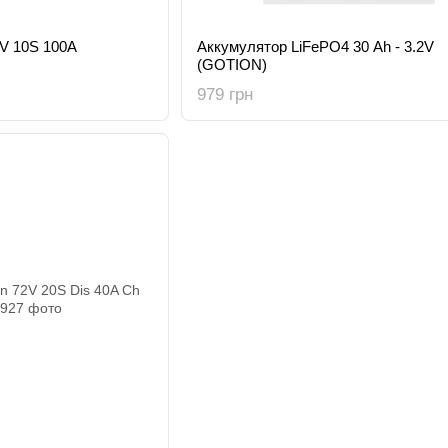
V 10S 100A
Аккумулятор LiFePO4 30 Ah - 3.2V
(GOTION)
979 грн