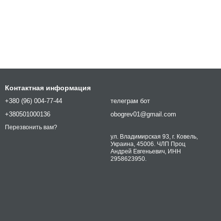
Контактная информация
+380 (96) 004-77-44
телеграм бот
+380501000136
obogrev01@gmail.com
Перезвонить вам?
ул. Владимирская 93, г. Ковель,
Украина, 45006. ЧЛП Проц
Андрей Евгеньевич, ИНН
2958623950.