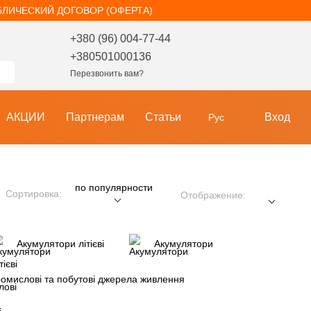
БЛИЧЕСКИЙ ДОГОВОР (ОФЕРТА)
+380 (96) 004-77-44
+380501000136
Перезвонить вам?
АКЦИИ
Партнерам
Статьи
Вход
Рус
по популярности
Сортировка:
Отображение:
Акумулятори літієві
Акумулятори
омислові та побутові джерела живлення