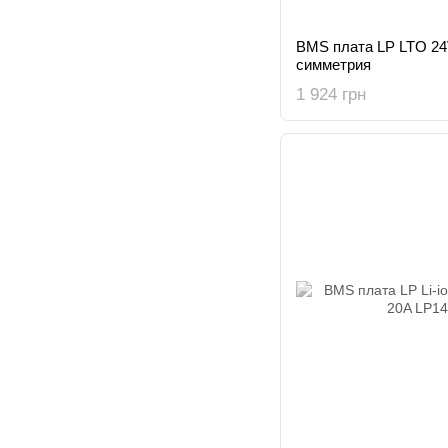
BMS плата LP LTO 24
симметрия
1 924 грн