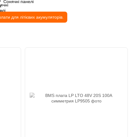
Сонячні панелі
ати для літієвих акумуляторів.