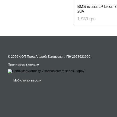
BMS плата LP Li-ion 
20A
1 989 грн
© 2026 ФОП Проц Андрей Евгеньевич, ІПН 2958623950.
Принимаем к оплате
Мобильная версия