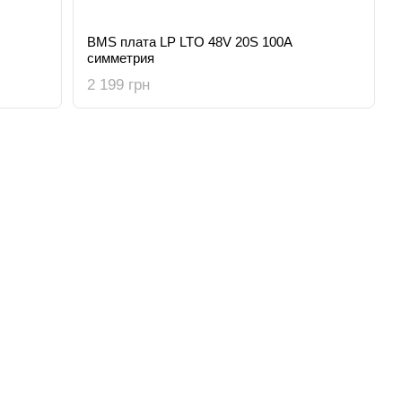
BMS плата LP LTO 48V 20S 100A
симметрия
2 199 грн