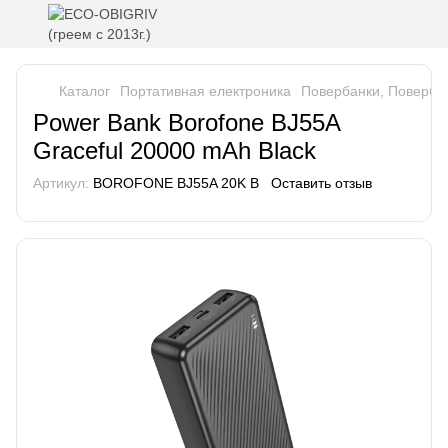
Каталог
Портативная електроника
Повербанки, Повербок
Power Bank Borofone BJ55A
Graceful 20000 mAh Black
Артикул:
BOROFONE BJ55A 20K B
Оставить отзыв