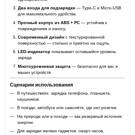
Два входа для подзарядки
— Type-C и Micro-USB
для максимального удобства.
Прочный корпус из ABS + PC
— устойчив к
повреждениям и износу.
Современный дизайн
с текстурированной
поверхностью — стильно и приятно на ощупь.
LED-индикатор
показывает оставшийся уровень
заряда.
Многоуровневая защита
— безопасно для вас и
ваших устройств.
Сценарии использования
В путешествиях: зарядка телефона, планшета,
наушников.
В поезде, автобусе или самолёте, где нет розетки.
На природе или в походе — как резервный источник
энергии.
Для зарядки мелких гаджетов: смарт-часов,