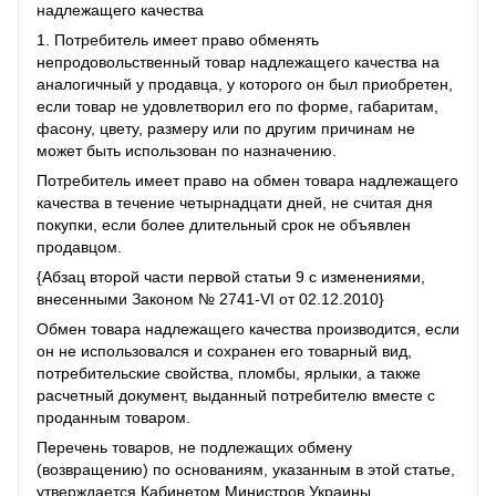
надлежащего качества
1. Потребитель имеет право обменять
непродовольственный товар надлежащего качества на
аналогичный у продавца, у которого он был приобретен,
если товар не удовлетворил его по форме, габаритам,
фасону, цвету, размеру или по другим причинам не
может быть использован по назначению.
Потребитель имеет право на обмен товара надлежащего
качества в течение четырнадцати дней, не считая дня
покупки, если более длительный срок не объявлен
продавцом.
{Абзац второй части первой статьи 9 с изменениями,
внесенными Законом № 2741-VI от 02.12.2010}
Обмен товара надлежащего качества производится, если
он не использовался и сохранен его товарный вид,
потребительские свойства, пломбы, ярлыки, а также
расчетный документ, выданный потребителю вместе с
проданным товаром.
Перечень товаров, не подлежащих обмену
(возвращению) по основаниям, указанным в этой статье,
утверждается Кабинетом Министров Украины.