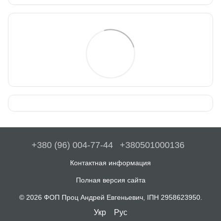
+380 (96) 004-77-44
+380501000136
Контактная информация
Полная версия сайта
© 2026 ФОП Проц Андрей Евгеньевич, ІПН 2958623950.
Укр
Рус