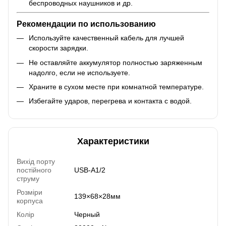
беспроводных наушников и др.
Рекомендации по использованию
Используйте качественный кабель для лучшей
скорости зарядки.
Не оставляйте аккумулятор полностью заряженным
надолго, если не используете.
Храните в сухом месте при комнатной температуре.
Избегайте ударов, перегрева и контакта с водой.
Характеристики
Вихід порту
постійного
USB-A1/2
струму
Розміри
139×68×28мм
корпуса
Колір
Черный