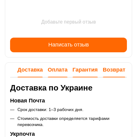
Добавьте первый отзыв
Написать отзыв
Доставка
Оплата
Гарантия
Возврат
Ко
Доставка по Украине
Новая Почта
Срок доставки: 1–3 рабочих дня.
Стоимость доставки определяется тарифами
перевозчика.
Укрпочта