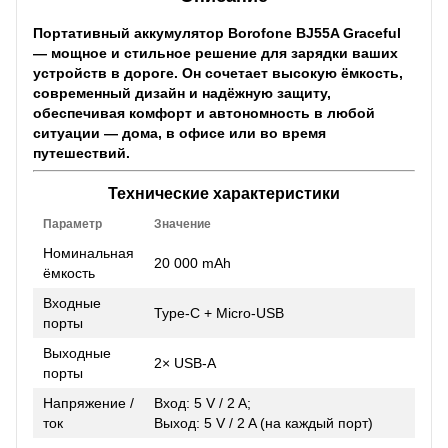
Портативный аккумулятор
Borofone BJ55A Graceful
— мощное и стильное решение для зарядки ваших
устройств в дороге. Он сочетает высокую ёмкость,
современный дизайн и надёжную защиту,
обеспечивая комфорт и автономность в любой
ситуации — дома, в офисе или во время
путешествий.
Технические характеристики
Параметр
Значение
Номинальная
20 000 mAh
ёмкость
Входные
Type-C + Micro-USB
порты
Выходные
2× USB-A
порты
Напряжение /
Вход: 5 V / 2 A;
ток
Выход: 5 V / 2 A (на каждый порт)