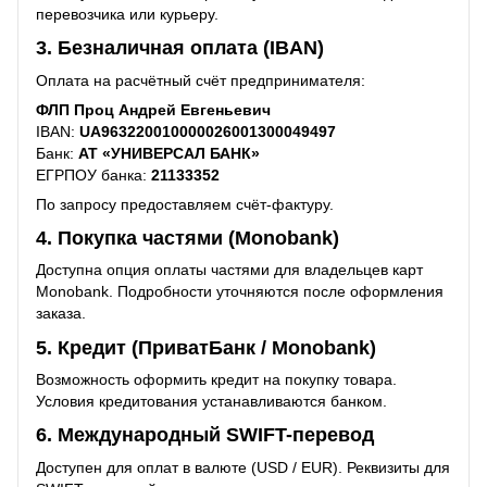
перевозчика или курьеру.
3. Безналичная оплата (IBAN)
Оплата на расчётный счёт предпринимателя:
ФЛП Проц Андрей Евгеньевич
IBAN:
UA963220010000026001300049497
Банк:
АТ «УНИВЕРСАЛ БАНК»
ЕГРПОУ банка:
21133352
По запросу предоставляем счёт-фактуру.
4. Покупка частями (Monobank)
Доступна опция оплаты частями для владельцев карт
Monobank. Подробности уточняются после оформления
заказа.
5. Кредит (ПриватБанк / Monobank)
Возможность оформить кредит на покупку товара.
Условия кредитования устанавливаются банком.
6. Международный SWIFT-перевод
Доступен для оплат в валюте (USD / EUR). Реквизиты для