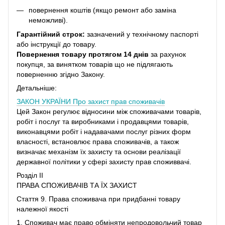
повернення коштів (якщо ремонт або заміна
неможливі).
Гарантійний строк:
зазначений у технічному паспорті
або інструкції до товару.
Повернення товару протягом 14 днів
за рахунок
покупця, за винятком товарів що не підлягають
поверненню згідно Закону.
Детальніше:
ЗАКОН УКРАЇНИ
Про захист прав споживачів
Цей Закон регулює відносини між споживачами товарів,
робіт і послуг та виробниками і продавцями товарів,
виконавцями робіт і надавачами послуг різних форм
власності, встановлює права споживачів, а також
визначає механізм їх захисту та основи реалізації
державної політики у сфері захисту прав споживвачі.
Розділ II
ПРАВА СПОЖИВАЧІВ ТА ЇХ ЗАХИСТ
Стаття 9. Права споживача при придбанні товару
належної якості
1. Споживач має право обміняти непродовольчий товар