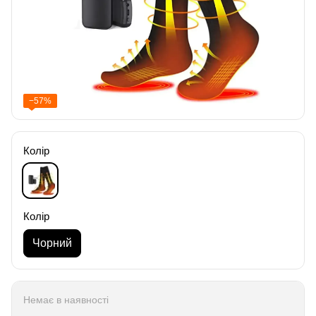
−57%
Колір
Колір
Чорний
Немає в наявності