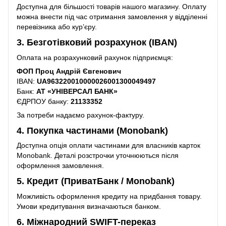
Доступна для більшості товарів нашого магазину. Оплату
можна внести під час отримання замовлення у відділенні
перевізника або кур’єру.
3. Безготівковий розрахунок (IBAN)
Оплата на розрахунковий рахунок підприємця:
ФОП Проц Андрій Євгенович
IBAN:
UA963220010000026001300049497
Банк:
АТ «УНІВЕРСАЛ БАНК»
ЄДРПОУ банку:
21133352
За потреби надаємо рахунок-фактуру.
4. Покупка частинами (Monobank)
Доступна опція оплати частинами для власників карток
Monobank. Деталі розстрочки уточнюються після
оформлення замовлення.
5. Кредит (ПриватБанк / Monobank)
Можливість оформлення кредиту на придбання товару.
Умови кредитування визначаються банком.
6. Міжнародний SWIFT-переказ