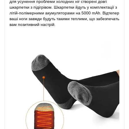
для усунення проблеми холодних ніг створені довгі
шкарпетки з підігрівом. Шкарпетки йдуть у комплектації з
літій-полімерними акумуляторами на 5000 mAh. Відтепер
ваші ноги завжди будуть такими теплими, що забезпечать
вам позитивний настрій.