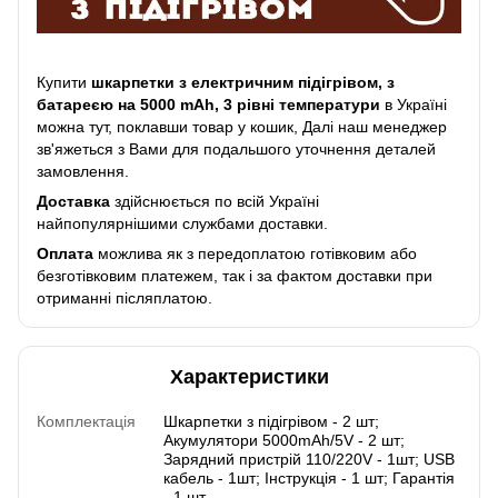
Купити
шкарпетки з електричним підігрівом, з
батареєю на 5000 mAh, 3 рівні температури
в Україні
можна тут, поклавши товар у кошик, Далі наш менеджер
зв'яжеться з Вами для подальшого уточнення деталей
замовлення.
Доставка
здійснюється по всій Україні
найпопулярнішими службами доставки.
Оплата
можлива як з передоплатою готівковим або
безготівковим платежем, так і за фактом доставки при
отриманні післяплатою.
Характеристики
Комплектація
Шкарпетки з підігрівом - 2 шт;
Акумулятори 5000mАh/5V - 2 шт;
Зарядний пристрій 110/220V - 1шт; USB
кабель - 1шт; Інструкція - 1 шт; Гарантія
- 1 шт.