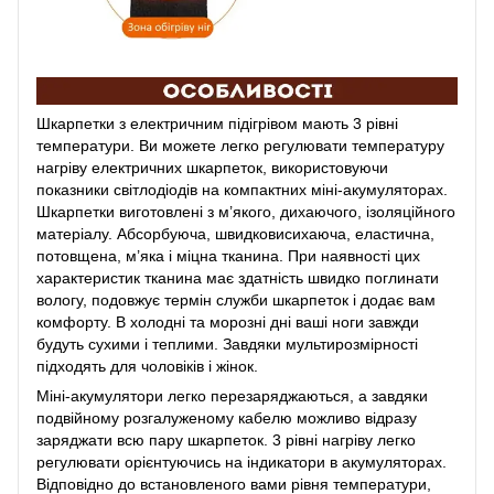
Шкарпетки з електричним підігрівом мають 3 рівні
температури. Ви можете легко регулювати температуру
нагріву електричних шкарпеток, використовуючи
показники світлодіодів на компактних міні-акумуляторах.
Шкарпетки виготовлені з м’якого, дихаючого, ізоляційного
матеріалу. Абсорбуюча, швидковисихаюча, еластична,
потовщена, м’яка і міцна тканина. При наявності цих
характеристик тканина має здатність швидко поглинати
вологу, подовжує термін служби шкарпеток і додає вам
комфорту. В холодні та морозні дні ваші ноги завжди
будуть сухими і теплими. Завдяки мультирозмірності
підходять для чоловіків і жінок.
Міні-акумулятори легко перезаряджаються, а завдяки
подвійному розгалуженому кабелю можливо відразу
заряджати всю пару шкарпеток. 3 рівні нагріву легко
регулювати орієнтуючись на індикатори в акумуляторах.
Відповідно до встановленого вами рівня температури,