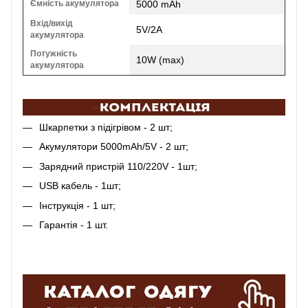
Ємність акумулятора
5000 mAh
Вхід/вихід
5V/2A
акумулятора
Потужність
10W (max)
акумулятора
Шкарпетки з підігрівом - 2 шт;
Акумулятори 5000mАh/5V - 2 шт;
Зарядний пристрій 110/220V - 1шт;
USB кабель - 1шт;
Інструкція - 1 шт;
Гарантія - 1 шт.