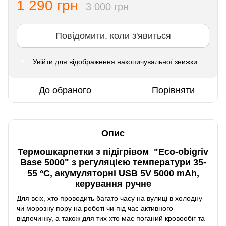
1 290 грн
3 000 грн
Повідомити, коли з'явиться
Увійти
для відображення накопичувальної знижки
%
До обраного
Порівняти
Опис
Термошкарпетки з підігрівом "Eco-obigriv
Base 5000" з регуляцією температури 35-
55 °C, акумуляторні USB 5V 5000 mAh,
керування ручне
Для всіх, хто проводить багато часу на вулиці в холодну
чи морозну пору на роботі чи під час активного
відпочинку, а також для тих хто має поганий кровообіг та