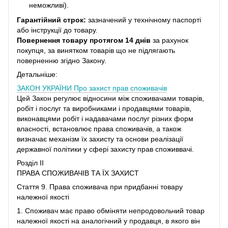
неможливі).
Гарантійний строк:
зазначений у технічному паспорті
або інструкції до товару.
Повернення товару протягом 14 днів
за рахунок
покупця, за винятком товарів що не підлягають
поверненню згідно Закону.
Детальніше:
ЗАКОН УКРАЇНИ
Про захист прав споживачів
Цей Закон регулює відносини між споживачами товарів,
робіт і послуг та виробниками і продавцями товарів,
виконавцями робіт і надавачами послуг різних форм
власності, встановлює права споживачів, а також
визначає механізм їх захисту та основи реалізації
державної політики у сфері захисту прав споживвачі.
Розділ II
ПРАВА СПОЖИВАЧІВ ТА ЇХ ЗАХИСТ
Стаття 9. Права споживача при придбанні товару
належної якості
1. Споживач має право обміняти непродовольчий товар
належної якості на аналогічний у продавця, в якого він