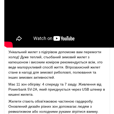
Унікальний жилет з підігрівом допоможе вам перемогти
холод! Дуже теплий, стьобаний зимовий жилет з
капюшоном і високим коміром рекомендується всім, хто
веде малорухливий спосіб життя. Вітрозахисний жилет
стане в нагоді для зимової риболовлі, полювання та
інших зимових активностей.
Має 11 зон обігріву: 4 спереду та 7 ззаду. Живлення від
Powerbank 5V-2A, який приєднується через USB штекер в
кишені жилета.
Жилети стають обов'язковою частиною гардеробу.
Оновлений дизайн різних зон допомагає людям з
ревматизмом або холодними руками зігрітися взимку.