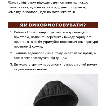
Жилет з підігрівом підходить для катання на лижах,
скелелазіння, їзди на велосипеді, для прогулянок,
кемпінгу, риболовлі, їзди на мотоциклі та ін.
Вийміть USB-штекер і підключіться до зарядного
пристрою, натисніть перемикач виходу зарядного
пристрою, а потім утримуйте перемикач температури
протягом 2 секунд.
Тканина водонепроникна, тому жилет легко прати, а
також використовувати під дощем.
Ви можете вручну перемикати температурний режим
за допомогою кнопки.