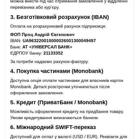
можна внести під час отримання замовлення у відділенні
перевізника або кур’єру.
3. Безготівковий розрахунок (IBAN)
Оплата на розрахунковий рахунок підприємця:
ФОП Проц Андрій Євгенович
IBAN:
UA963220010000026001300049497
Банк:
АТ «УНІВЕРСАЛ БАНК»
ЄДРПОУ банку:
21133352
За потреби надаємо рахунок-фактуру.
4. Покупка частинами (Monobank)
Доступна опція оплати частинами для власників карток
Monobank. Деталі розстрочки уточнюються після
оформлення замовлення.
5. Кредит (ПриватБанк / Monobank)
Можливість оформлення кредиту на придбання товару.
Умови кредитування визначаються банком.
6. Міжнародний SWIFT-переказ
Доступний для оплат у валюті (USD / EUR). Реквізити для