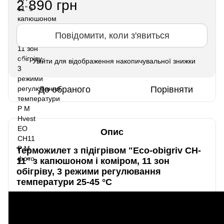
2 890 грн
Повідомити, коли з'явиться
Увійти
для відображення накопичувальної знижки
%
До обраного
Порівняти
Опис
Терможилет з підігрівом "Eco-obigriv CH-
11" з капюшоном і коміром, 11 зон
обігріву, 3 режими регулювання
температури 25-45 °C