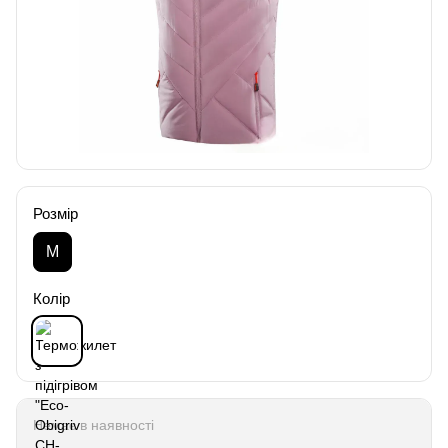
Розмір
M
Колір
Немає в наявності