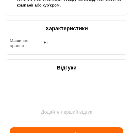
компанії або кур'єром.
Характеристики
Машинне
Ні
прання
Відгуки
Додайте перший відгук