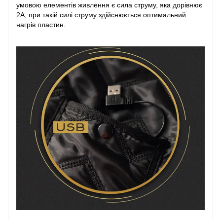
умовою елементів живлення є сила струму, яка дорівнює
2А, при такій силі струму здійснюється оптимальний
нагрів пластин.