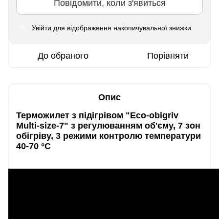
Повідомити, коли з'явиться
Увійти
для відображення накопичувальної знижки
%
До обраного
Порівняти
Опис
Терможилет з підігрівом "Eco-obigriv
Multi-size-7" з регулюванням об'єму, 7 зон
обігріву, 3 режими контролю температури
40-70 °C