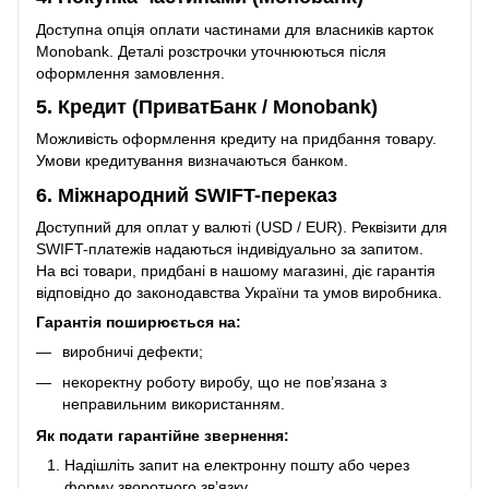
Доступна опція оплати частинами для власників карток
Monobank. Деталі розстрочки уточнюються після
оформлення замовлення.
5. Кредит (ПриватБанк / Monobank)
Можливість оформлення кредиту на придбання товару.
Умови кредитування визначаються банком.
6. Міжнародний SWIFT-переказ
Доступний для оплат у валюті (USD / EUR). Реквізити для
SWIFT-платежів надаються індивідуально за запитом.
На всі товари, придбані в нашому магазині, діє гарантія
відповідно до законодавства України та умов виробника.
Гарантія поширюється на:
виробничі дефекти;
некоректну роботу виробу, що не пов’язана з
неправильним використанням.
Як подати гарантійне звернення:
Надішліть запит на електронну пошту або через
форму зворотного зв’язку.