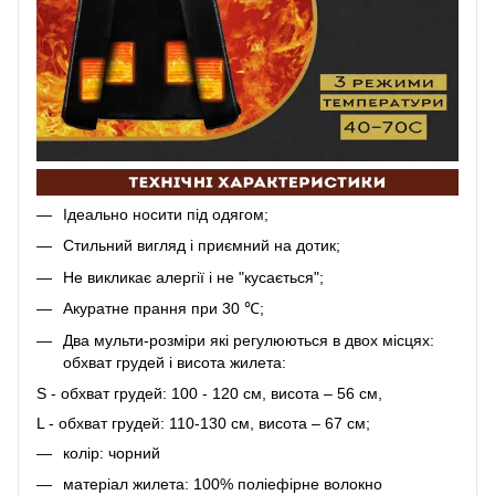
Ідеально носити під одягом;
Стильний вигляд і приємний на дотик;
Не викликає алергії і не "кусається";
Акуратне прання при 30 ℃;
Два мульти-розміри які регулюються в двох місцях:
обхват грудей і висота жилета:
S - обхват грудей: 100 - 120 см, висота – 56 см,
L - обхват грудей: 110-130 см, висота – 67 см;
колір: чорний
матеріал жилета: 100% поліефірне волокно