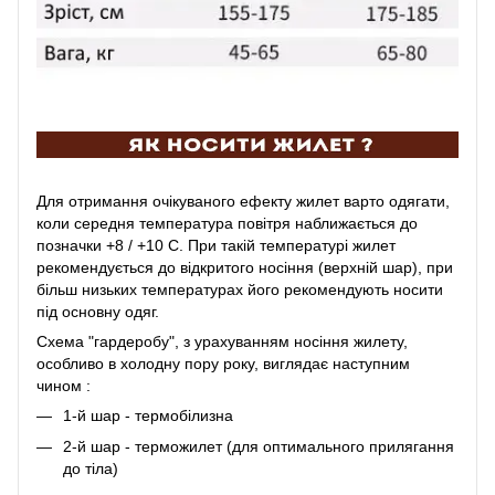
Для отримання очікуваного ефекту жилет варто одягати,
коли середня температура повітря наближається до
позначки +8 / +10 С. При такій температурі жилет
рекомендується до відкритого носіння (верхній шар), при
більш низьких температурах його рекомендують носити
під основну одяг.
Схема "гардеробу", з урахуванням носіння жилету,
особливо в холодну пору року, виглядає наступним
чином :
1-й шар - термобілизна
2-й шар - терможилет (для оптимального прилягання
до тіла)