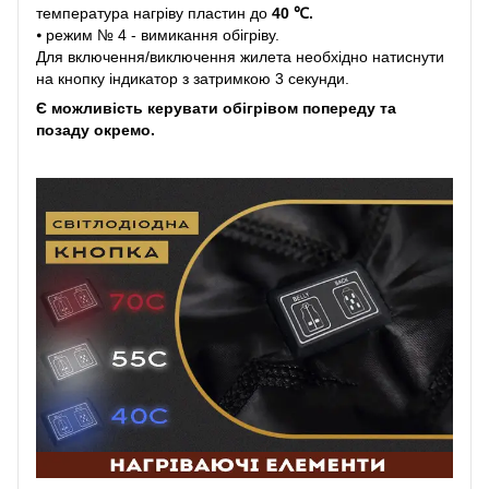
температура нагріву пластин до
40 ℃.
⦁ режим № 4 - вимикання обігріву.
Для включення/виключення жилета необхідно натиснути
на кнопку індикатор з затримкою 3 секунди.
Є можливість керувати обігрівом попереду та
позаду окремо.