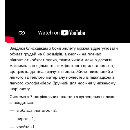
Завдяки блискавкам з боків жилету можна відрегулювати
обхват грудей на 6 розмірів, а кнопки на плечах
підганяють обхват плеча, таким чином можна досягти
максимально щільного і комфортного прилягання зон,
що гріють, до тіла і відчуття тепла. Жилет виконаний з
легкого та теплого матеріалу поліестер із підкладкою з
легкого холофайберу. Зручний для носіння у нижньому
шарі одягу.
Система з 7 нагрівальних пластин з вуглецевих волокон
знаходиться:
в області лопаток - 2,
нирок - 2,
хребта -1,