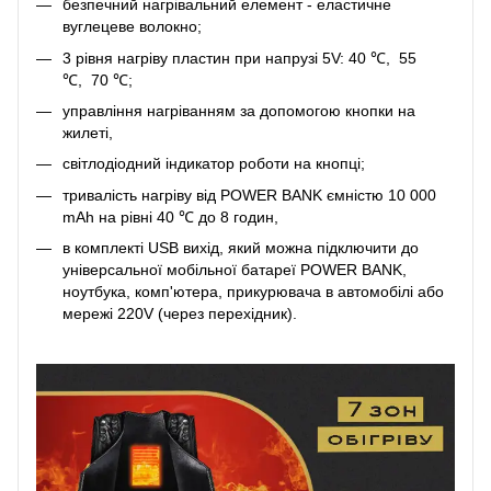
безпечний нагрівальний елемент - еластичне
вуглецеве волокно;
3 рівня нагріву пластин при напрузі 5V: 40 ℃, 55
℃, 70 ℃;
управління нагріванням за допомогою кнопки на
жилеті,
світлодіодний індикатор роботи на кнопці;
тривалість нагріву від POWER BANK ємністю 10 000
mAh на рівні 40 ℃ до 8 годин,
в комплекті USB вихід, який можна підключити до
універсальної мобільної батареї POWER BANK,
ноутбука, комп'ютера, прикурювача в автомобілі або
мережі 220V (через перехідник).