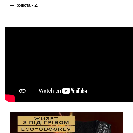
живота - 2.