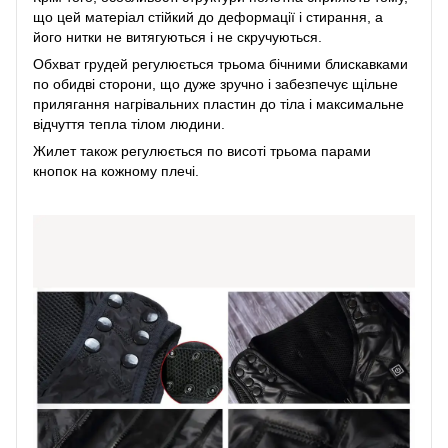
що цей матеріал стійкий до деформації і стирання, а
його нитки не витягуються і не скручуються.
Обхват грудей регулюється трьома бічними блискавками
по обидві сторони, що дуже зручно і забезпечує щільне
прилягання нагрівальних пластин до тіла і максимальне
відчуття тепла тілом людини.
Жилет також регулюється по висоті трьома парами
кнопок на кожному плечі.