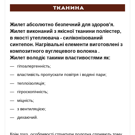
Жилет абсолютно безпечний для здоров'я.
Жилет виконаний з якісної тканини поліестер,
в якості утеплювача - силіконізований
синтепон. Нагрівальні елементи виготовлені з
композитного вуглецевого волокна .
Жилет володіє такими властивостями як:
гіпоалергенність;
властивість пропускати повітря і водяні пари;
теплоізоляція;
гігроскопічність;
міцність;
з вентиляцією;
дихаючий.
Крім того, особливості структури полотна сприяють тому,