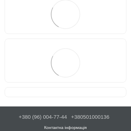
+380 (96) 004-77-44
+380501000136
Контактна інформація