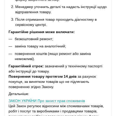
Менеджер уточнить деталі та надасть інструкції щодо
відправлення товару.
Після отримання товар проходить діагностику в
сервісному центрі.
Гарантійне рішення може включати:
безкоштовний ремонт;
заміна товару на аналогічний;
повернення коштів (якщо ремонт або заміна
неможливі).
Гарантійний строк:
зазначений у технічному паспорті
або інструкції до товару.
Повернення товару протягом 14 днів
за рахунок
покупця, за винятком товарів що не підлягають
поверненню згідно Закону.
Детальніше:
ЗАКОН УКРАЇНИ
Про захист прав споживачів
Цей Закон регулює відносини між споживачами товарів,
робіт і послуг та виробниками і продавцями товарів,