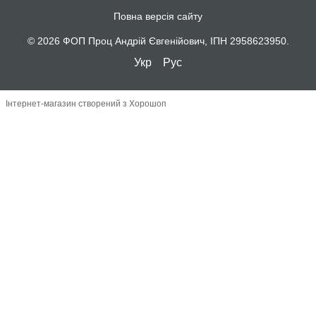
Повна версія сайту
© 2026 ФОП Проц Андрій Євгенійович, ІПН 2958623950.
Укр
Рус
Інтернет-магазин створений з Хорошоп