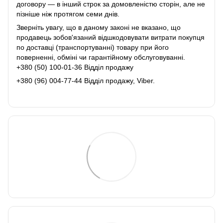
договору ― в інший строк за домовленістю сторін, але не
пізніше ніж протягом семи днів.
Зверніть увагу, що в даному законі не вказано, що
продавець зобов'язаний відшкодовувати витрати покупця
по доставці (транспортуванні) товару при його
поверненні, обміні чи гарантійному обслуговуванні.
+380 (50) 100-01-36 Відділ продажу
+380 (96) 004-77-44 Відділ продажу, Viber.