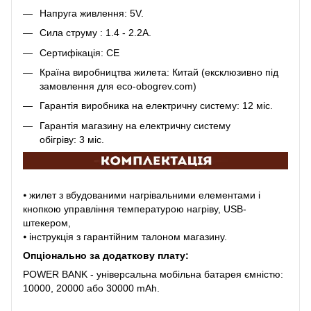
Напруга живлення: 5V.
Сила струму : 1.4 - 2.2А.
Сертифікація: CE
Країна виробництва жилета: Китай (ексклюзивно під
замовлення для eco-obogrev.com)
Гарантія виробника на електричну систему: 12 міс.
Гарантія магазину на електричну систему
обігріву:
3 міс.
⦁ жилет з вбудованими нагрівальними елементами і
кнопкою управління температурою нагріву, USB-
штекером,
⦁ інструкція з гарантійним талоном магазину.
Опціонально за додаткову плату:
POWER BANK - універсальна мобільна батарея ємністю:
10000, 20000 або 30000 mAh.