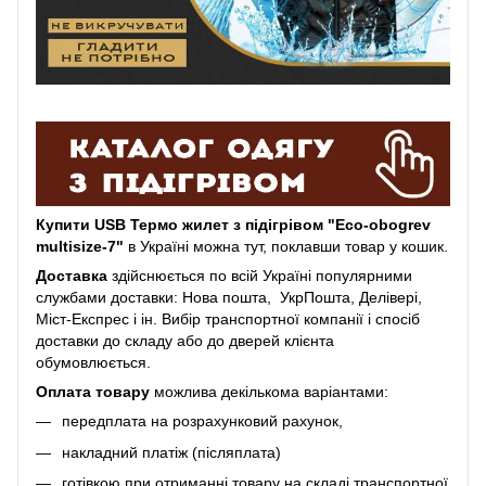
Купити USB Термо жилет з підігрівом "Eco-obogrev
multisize-7"
в Україні можна тут, поклавши товар у кошик.
Доставка
здійснюється по всій Україні популярними
службами доставки: Нова пошта, УкрПошта, Делівері,
Міст-Експрес і ін. Вибір транспортної компанії і спосіб
доставки до складу або до дверей клієнта
обумовлюється.
Оплата товару
можлива декількома варіантами:
передплата на розрахунковий рахунок,
накладний платіж (післяплата)
готівкою при отриманні товару на складі транспортної