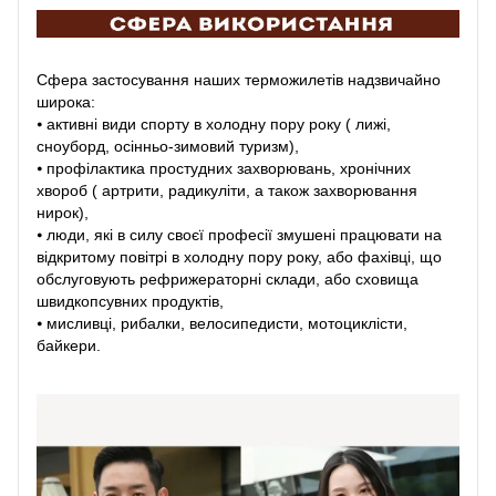
Сфера застосування наших терможилетів надзвичайно
широка:
⦁ активні види спорту в холодну пору року ( лижі,
сноуборд, осінньо-зимовий туризм),
⦁ профілактика простудних захворювань, хронічних
хвороб ( артрити, радикуліти, а також захворювання
нирок),
⦁ люди, які в силу своєї професії змушені працювати на
відкритому повітрі в холодну пору року, або фахівці, що
обслуговують рефрижераторні склади, або сховища
швидкопсувних продуктів,
⦁ мисливці, рибалки, велосипедисти, мотоциклісти,
байкери.