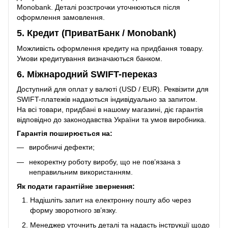
Monobank. Деталі розстрочки уточнюються після
оформлення замовлення.
5. Кредит (ПриватБанк / Monobank)
Можливість оформлення кредиту на придбання товару.
Умови кредитування визначаються банком.
6. Міжнародний SWIFT-переказ
Доступний для оплат у валюті (USD / EUR). Реквізити для
SWIFT-платежів надаються індивідуально за запитом.
На всі товари, придбані в нашому магазині, діє гарантія
відповідно до законодавства України та умов виробника.
Гарантія поширюється на:
виробничі дефекти;
некоректну роботу виробу, що не пов’язана з
неправильним використанням.
Як подати гарантійне звернення:
Надішліть запит на електронну пошту або через
форму зворотного зв’язку.
Менеджер уточнить деталі та надасть інструкції щодо