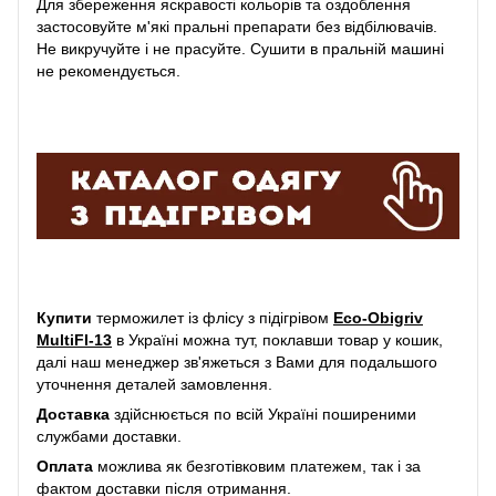
Для збереження яскравості кольорів та оздоблення
застосовуйте м'які пральні препарати без відбілювачів.
Не викручуйте і не прасуйте. Сушити в пральній машині
не рекомендується.
Купити
терможилет із флісу з підігрівом
Eco-Obigriv
MultiFl-13
в Україні можна тут, поклавши товар у кошик,
далі наш менеджер зв'яжеться з Вами для подальшого
уточнення деталей замовлення.
Доставка
здійснюється по всій Україні поширеними
службами доставки.
Оплата
можлива як безготівковим платежем, так і за
фактом доставки після отримання.