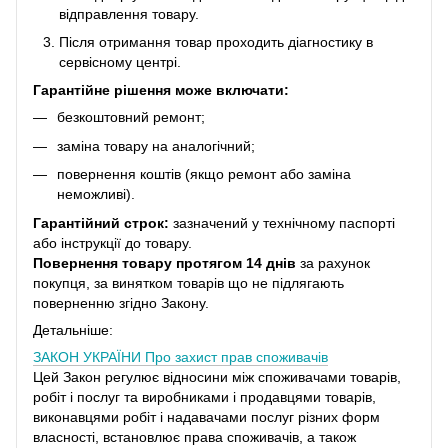
відправлення товару.
Після отримання товар проходить діагностику в
сервісному центрі.
Гарантійне рішення може включати:
безкоштовний ремонт;
заміна товару на аналогічний;
повернення коштів (якщо ремонт або заміна
неможливі).
Гарантійний строк:
зазначений у технічному паспорті
або інструкції до товару.
Повернення товару протягом 14 днів
за рахунок
покупця, за винятком товарів що не підлягають
поверненню згідно Закону.
Детальніше:
ЗАКОН УКРАЇНИ
Про захист прав споживачів
Цей Закон регулює відносини між споживачами товарів,
робіт і послуг та виробниками і продавцями товарів,
виконавцями робіт і надавачами послуг різних форм
власності, встановлює права споживачів, а також