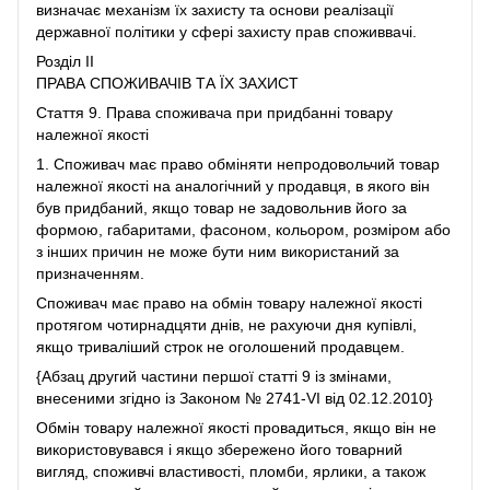
визначає механізм їх захисту та основи реалізації
державної політики у сфері захисту прав споживвачі.
Розділ II
ПРАВА СПОЖИВАЧІВ ТА ЇХ ЗАХИСТ
Стаття 9. Права споживача при придбанні товару
належної якості
1. Споживач має право обміняти непродовольчий товар
належної якості на аналогічний у продавця, в якого він
був придбаний, якщо товар не задовольнив його за
формою, габаритами, фасоном, кольором, розміром або
з інших причин не може бути ним використаний за
призначенням.
Споживач має право на обмін товару належної якості
протягом чотирнадцяти днів, не рахуючи дня купівлі,
якщо триваліший строк не оголошений продавцем.
{Абзац другий частини першої статті 9 із змінами,
внесеними згідно із Законом № 2741-VI від 02.12.2010}
Обмін товару належної якості провадиться, якщо він не
використовувався і якщо збережено його товарний
вигляд, споживчі властивості, пломби, ярлики, а також