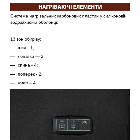
Система нагрівальних карбонових пластин у силіконовій
водозахисній оболонці:
13 зон обігріву:
шия - 1;
лопатки — 2;
спина - 4;
поперек - 2;
живіт – 4.