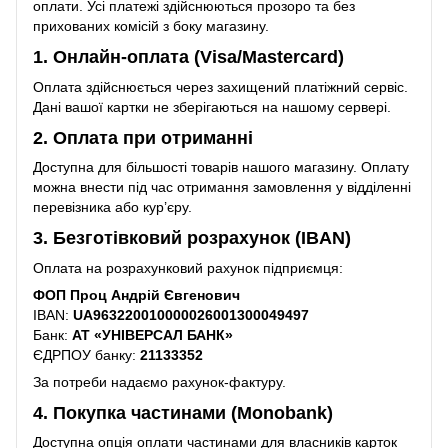
оплати. Усі платежі здійснюються прозоро та без
прихованих комісій з боку магазину.
1. Онлайн-оплата (Visa/Mastercard)
Оплата здійснюється через захищений платіжний сервіс.
Дані вашої картки не зберігаються на нашому сервері.
2. Оплата при отриманні
Доступна для більшості товарів нашого магазину. Оплату
можна внести під час отримання замовлення у відділенні
перевізника або кур’єру.
3. Безготівковий розрахунок (IBAN)
Оплата на розрахунковий рахунок підприємця:
ФОП Проц Андрій Євгенович
IBAN:
UA963220010000026001300049497
Банк:
АТ «УНІВЕРСАЛ БАНК»
ЄДРПОУ банку:
21133352
За потреби надаємо рахунок-фактуру.
4. Покупка частинами (Monobank)
Доступна опція оплати частинами для власників карток