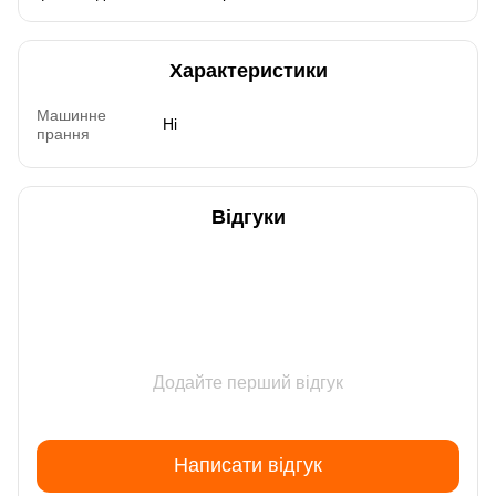
Характеристики
Машинне
Ні
прання
Відгуки
Додайте перший відгук
Написати відгук