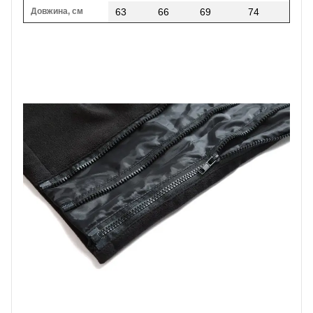
Довжина, см
63
66
69
74