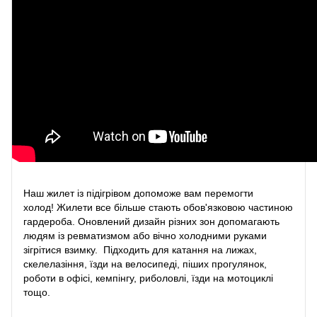
Наш жилет із підігрівом допоможе вам перемогти
холод! Жилети все більше стають обов'язковою частиною
гардероба. Оновлений дизайн різних зон допомагають
людям із ревматизмом або вічно холодними руками
зігрітися взимку. Підходить для катання на лижах,
скелелазіння, їзди на велосипеді, піших прогулянок,
роботи в офісі, кемпінгу, риболовлі, їзди на мотоциклі
тощо.