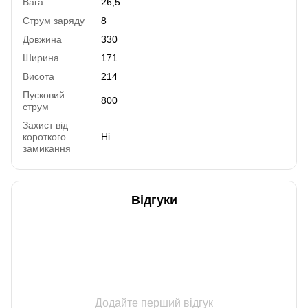
Вага
26,5
Струм заряду
8
Довжина
330
Ширина
171
Висота
214
Пусковий
800
струм
Захист від
короткого
Ні
замикання
Відгуки
Додайте перший відгук