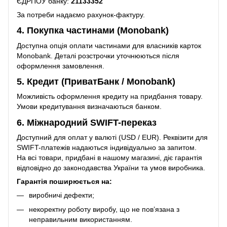
ЄДРПОУ банку:
21133352
За потреби надаємо рахунок-фактуру.
4. Покупка частинами (Monobank)
Доступна опція оплати частинами для власників карток
Monobank. Деталі розстрочки уточнюються після
оформлення замовлення.
5. Кредит (ПриватБанк / Monobank)
Можливість оформлення кредиту на придбання товару.
Умови кредитування визначаються банком.
6. Міжнародний SWIFT-переказ
Доступний для оплат у валюті (USD / EUR). Реквізити для
SWIFT-платежів надаються індивідуально за запитом.
На всі товари, придбані в нашому магазині, діє гарантія
відповідно до законодавства України та умов виробника.
Гарантія поширюється на:
виробничі дефекти;
некоректну роботу виробу, що не пов’язана з
неправильним використанням.