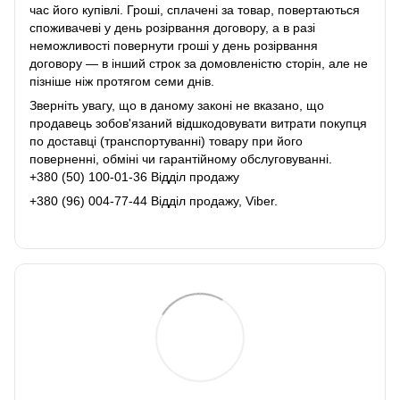
час його купівлі. Гроші, сплачені за товар, повертаються
споживачеві у день розірвання договору, а в разі
неможливості повернути гроші у день розірвання
договору ― в інший строк за домовленістю сторін, але не
пізніше ніж протягом семи днів.
Зверніть увагу, що в даному законі не вказано, що
продавець зобов'язаний відшкодовувати витрати покупця
по доставці (транспортуванні) товару при його
поверненні, обміні чи гарантійному обслуговуванні.
+380 (50) 100-01-36 Відділ продажу
+380 (96) 004-77-44 Відділ продажу, Viber.