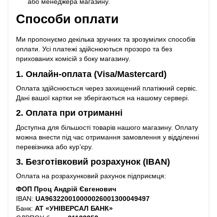
або менеджера магазину.
Способи оплати
Ми пропонуємо декілька зручних та зрозумілих способів
оплати. Усі платежі здійснюються прозоро та без
прихованих комісій з боку магазину.
1. Онлайн-оплата (Visa/Mastercard)
Оплата здійснюється через захищений платіжний сервіс.
Дані вашої картки не зберігаються на нашому сервері.
2. Оплата при отриманні
Доступна для більшості товарів нашого магазину. Оплату
можна внести під час отримання замовлення у відділенні
перевізника або кур’єру.
3. Безготівковий розрахунок (IBAN)
Оплата на розрахунковий рахунок підприємця:
ФОП Проц Андрій Євгенович
IBAN:
UA963220010000026001300049497
Банк:
АТ «УНІВЕРСАЛ БАНК»