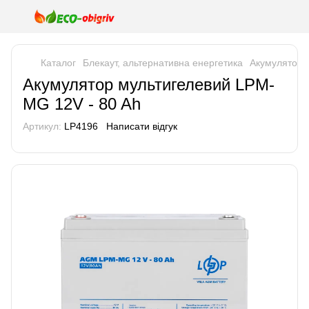
Каталог
Блекаут, альтернативна енергетика
Акумулятори
Акумулятор мультигелевий LPM-
MG 12V - 80 Ah
Артикул:
LP4196
Написати відгук