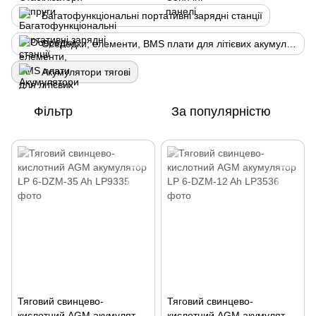
Багатофункціональні портативні зарядні станції
Осередки, елементи, BMS плати для літієвих акумуляторів.
Акумулятори тягові
Фільтр
За популярністю
Тяговий свинцево-
Тяговий свинцево-
кислотний AGM акумулятор
кислотний AGM акумулятор