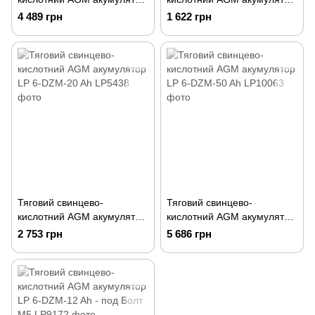
LP 6-DZM-35 Ah
LP 6-DZM-12 Ah
4 489 грн
1 622 грн
Тяговий свинцево-
Тяговий свинцево-
кислотний AGM акумулятор
кислотний AGM акумулятор
LP 6-DZM-20 Ah
LP 6-DZM-50 Ah
2 753 грн
5 686 грн