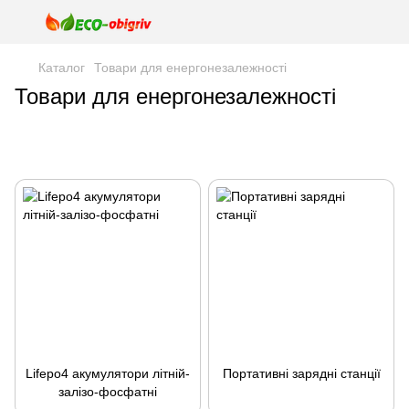
Каталог
Товари для енергонезалежності
Товари для енергонезалежності
Lifepo4 акумулятори літній-
Портативні зарядні станції
залізо-фосфатні