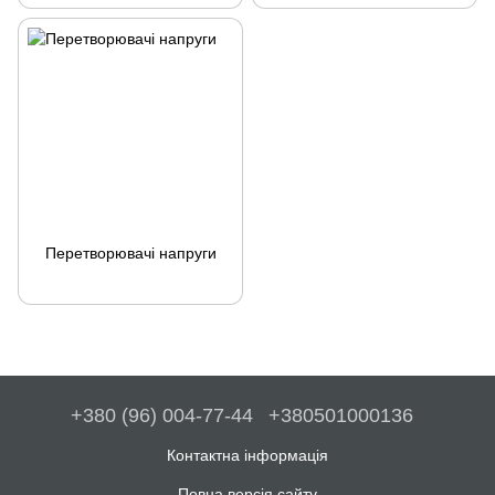
Перетворювачі напруги
+380 (96) 004-77-44
+380501000136
Контактна інформація
Повна версія сайту