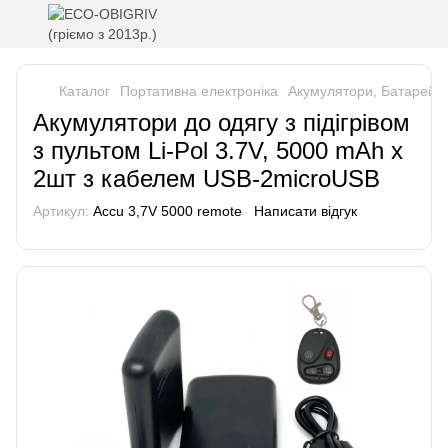
Каталог
Портативна електроніка
Акумулятори, Батарейки
Акумулятори до одягу з підігрівом
з пультом Li-Pol 3.7V, 5000 mAh х
2шт з кабелем USB-2microUSB
Артикул:
Accu 3,7V 5000 remote
Написати відгук