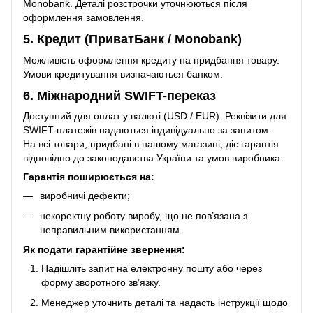
Monobank. Деталі розстрочки уточнюються після
оформлення замовлення.
5. Кредит (ПриватБанк / Monobank)
Можливість оформлення кредиту на придбання товару.
Умови кредитування визначаються банком.
6. Міжнародний SWIFT-переказ
Доступний для оплат у валюті (USD / EUR). Реквізити для
SWIFT-платежів надаються індивідуально за запитом.
На всі товари, придбані в нашому магазині, діє гарантія
відповідно до законодавства України та умов виробника.
Гарантія поширюється на:
виробничі дефекти;
некоректну роботу виробу, що не пов’язана з
неправильним використанням.
Як подати гарантійне звернення:
Надішліть запит на електронну пошту або через
форму зворотного зв’язку.
Менеджер уточнить деталі та надасть інструкції щодо