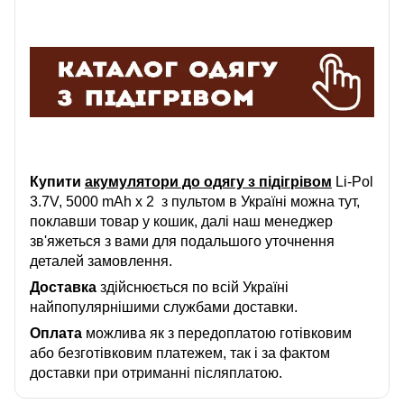
Купити
акумулятори до одягу з підігрівом
Li-Pol
3.7V, 5000 mAh х 2 з пультом в Україні можна тут,
поклавши товар у кошик, далі наш менеджер
зв'яжеться з вами для подальшого уточнення
деталей замовлення.
Доставка
здійснюється по всій Україні
найпопулярнішими службами доставки.
Оплата
можлива як з передоплатою готівковим
або безготівковим платежем, так і за фактом
доставки при отриманні післяплатою.