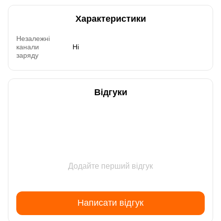
Характеристики
Незалежні
канали
Ні
заряду
Відгуки
Додайте перший відгук
Написати відгук