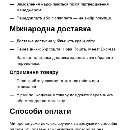
Замовлення надсилаються після підтвердження
менеджером.
Передоплата або післяплата — на вибір покупця.
Міжнародна доставка
Доставка доступна у більшість країн світу.
Перевізники: Укрпошта, Нова Пошта, Meest Express.
Вартість та строки доставки залежать від обраного
перевізника.
Отримання товару
Перевіряйте упаковку та комплектність при
отриманні.
У разі пошкодження товару повідомте перевізника
або менеджера магазину.
Способи оплати
Ми пропонуємо декілька зручних та зрозумілих способів
оплати. Усі платежі здійснюються прозоро та без