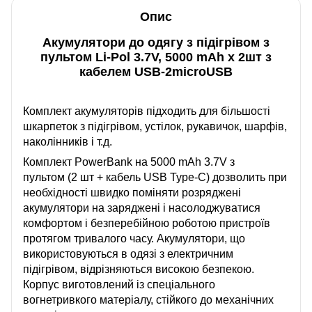
Опис
Акумулятори до одягу з підігрівом з
пультом Li-Pol 3.7V, 5000 mAh х 2шт з
кабелем USB-2microUSB
Комплект акумуляторів підходить для більшості
шкарпеток з підігрівом, устілок, рукавичок, шарфів,
наколінників і т.д.
Комплект PowerBank на 5000 mAh 3.7V з
пультом
(2 шт + кабель USB Type-C)
дозволить при
необхідності швидко поміняти розряджені
акумулятори на заряджені і насолоджуватися
комфортом і безперебійною роботою пристроїв
протягом тривалого часу. Акумулятори, що
використовуються в одязі з електричним
підігрівом, відрізняються високою безпекою.
Корпус виготовлений із спеціального
вогнетривкого матеріалу, стійкого до механічних