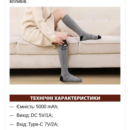
впливів.
Ємність: 5000 mAh;
Вихід: DC 5V/1A;
Вхід: Type-C 7V/2A;