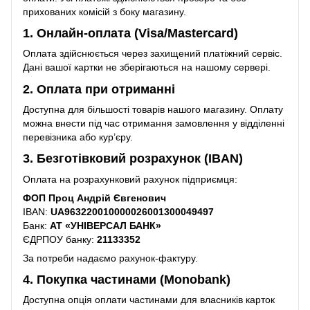
прихованих комісій з боку магазину.
1. Онлайн-оплата (Visa/Mastercard)
Оплата здійснюється через захищений платіжний сервіс.
Дані вашої картки не зберігаються на нашому сервері.
2. Оплата при отриманні
Доступна для більшості товарів нашого магазину. Оплату
можна внести під час отримання замовлення у відділенні
перевізника або кур’єру.
3. Безготівковий розрахунок (IBAN)
Оплата на розрахунковий рахунок підприємця:
ФОП Проц Андрій Євгенович
IBAN:
UA963220010000026001300049497
Банк:
АТ «УНІВЕРСАЛ БАНК»
ЄДРПОУ банку:
21133352
За потреби надаємо рахунок-фактуру.
4. Покупка частинами (Monobank)
Доступна опція оплати частинами для власників карток