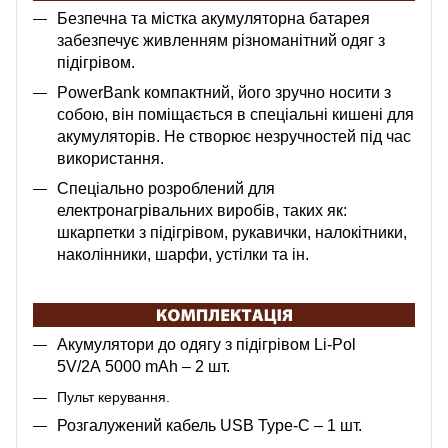
Безпечна та містка акумуляторна батарея
забезпечує живленням різноманітний одяг з
підігрівом.
PowerBank компактний, його зручно носити з
собою, він поміщається в спеціальні кишені для
акумуляторів. Не створює незручностей під час
використання.
Спеціально розроблений для
електронагрівальних виробів, таких як:
шкарпетки з підігрівом, рукавички, налокітники,
наколінники, шарфи, устілки та ін.
Акумулятори до одягу з підігрівом Li-Pol
5V/2A 5000 mAh – 2 шт.
Пульт керування.
Розгалужений к
абель USB Type-C – 1 шт.