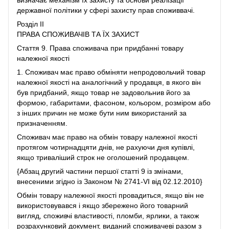
державної політики у сфері захисту прав споживвачі.
Розділ II
ПРАВА СПОЖИВАЧІВ ТА ЇХ ЗАХИСТ
Стаття 9. Права споживача при придбанні товару
належної якості
1. Споживач має право обміняти непродовольчий товар
належної якості на аналогічний у продавця, в якого він
був придбаний, якщо товар не задовольнив його за
формою, габаритами, фасоном, кольором, розміром або
з інших причин не може бути ним використаний за
призначенням.
Споживач має право на обмін товару належної якості
протягом чотирнадцяти днів, не рахуючи дня купівлі,
якщо триваліший строк не оголошений продавцем.
{Абзац другий частини першої статті 9 із змінами,
внесеними згідно із Законом № 2741-VI від 02.12.2010}
Обмін товару належної якості провадиться, якщо він не
використовувався і якщо збережено його товарний
вигляд, споживчі властивості, пломби, ярлики, а також
розрахунковий документ, виданий споживачеві разом з