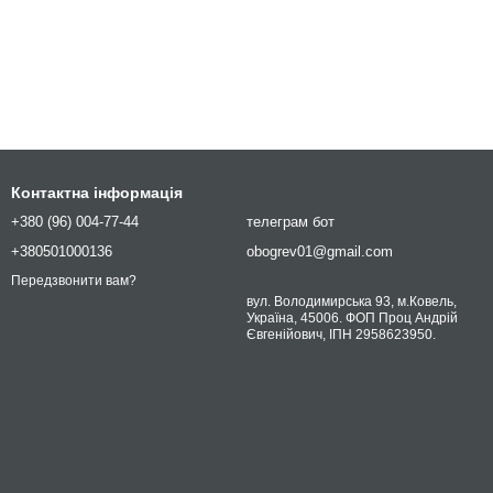
Контактна інформація
+380 (96) 004-77-44
телеграм бот
+380501000136
obogrev01@gmail.com
Передзвонити вам?
вул. Володимирська 93, м.Ковель,
Україна, 45006. ФОП Проц Андрій
Євгенійович, ІПН 2958623950.