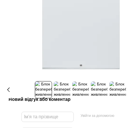
Новий відгук або коментар
Увійти за допомогою