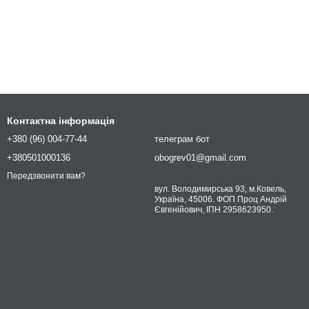
Контактна інформація
+380 (96) 004-77-44
телеграм бот
+380501000136
obogrev01@gmail.com
Передзвонити вам?
вул. Володимирська 93, м.Ковель,
Україна, 45006. ФОП Проц Андрій
Євгенійович, ІПН 2958623950.