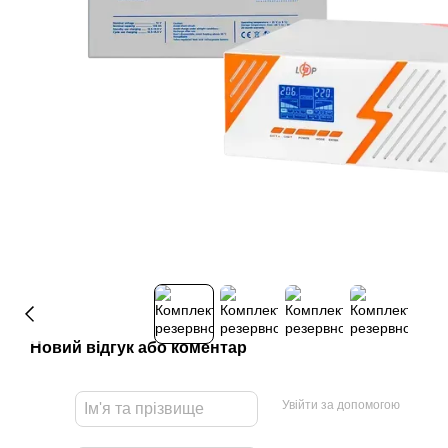
Новий відгук або коментар
Увійти за допомогою