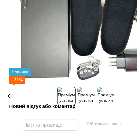
Новинка
−31%
Новий відгук або коментар
Увійти за допомогою