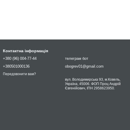
Контактна інформація
+380 (96) 004-77-44
телеграм бот
+380501000136
obogrev01@gmail.com
Передзвонити вам?
вул. Володимирська 93, м.Ковель,
Україна, 45006. ФОП Проц Андрій
Євгенійович, ІПН 2958623950.