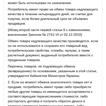
может быть использован по назначению.
Потребитель имеет право на обмен товара надлежащего
качества в течение четырнадцати дней, не считая дня
покупки, если более длительный срок не объявлен
продавцом.
{Абзац второй части первой статьи 9 с изменениями,
внесенными Законом № 2741-VI от 02.12.2010}
Обмен товара надлежащего качества производится, если
он не использовался и сохранен его товарный вид,
потребительские свойства, пломбы, ярлыки, а также
расчетный документ, выданный потребителю вместе с
проданным товаром.
Перечень товаров, не подлежащих обмену
(возвращению) по основаниям, указанным в этой статье,
утверждается Кабинетом Министров Украины.
2. Если на момент обмена аналогичного товара нет в
продаже, потребитель имеет право либо приобрести
любые другие товары из имеющегося ассортимента с
соответствующим перечислением стоимости, либо
расторгнуть договор и получить обратно деньги в
размере стоимости возвращенного товара, либо