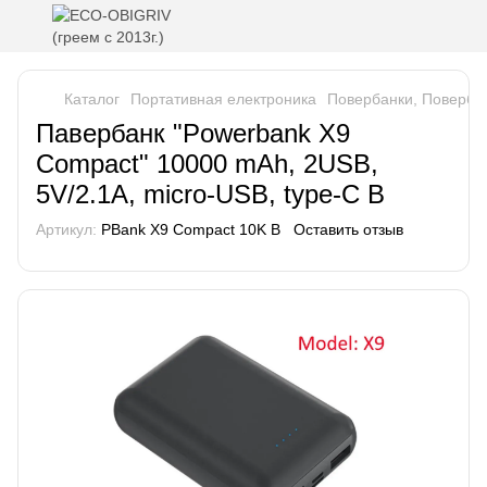
Каталог
Портативная електроника
Повербанки, Повербок
Павербанк "Powerbank X9
Compact" 10000 mAh, 2USB,
5V/2.1A, micro-USB, type-C B
Артикул:
PBank X9 Compact 10K B
Оставить отзыв