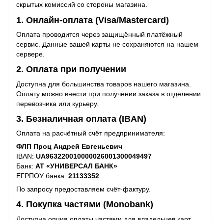
скрытых комиссий со стороны магазина.
1. Онлайн-оплата (Visa/Mastercard)
Оплата проводится через защищённый платёжный
сервис. Данные вашей карты не сохраняются на нашем
сервере.
2. Оплата при получении
Доступна для большинства товаров нашего магазина.
Оплату можно внести при получении заказа в отделении
перевозчика или курьеру.
3. Безналичная оплата (IBAN)
Оплата на расчётный счёт предпринимателя:
ФЛП Проц Андрей Евгеньевич
IBAN:
UA963220010000026001300049497
Банк:
АТ «УНИВЕРСАЛ БАНК»
ЕГРПОУ банка:
21133352
По запросу предоставляем счёт-фактуру.
4. Покупка частями (Monobank)
Доступна опция оплаты частями для владельцев карт