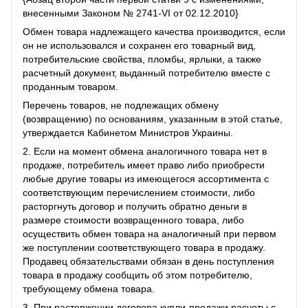
внесенными Законом № 2741-VI от 02.12.2010}
Обмен товара надлежащего качества производится, если
он не использовался и сохранен его товарный вид,
потребительские свойства, пломбы, ярлыки, а также
расчетный документ, выданный потребителю вместе с
проданным товаром.
Перечень товаров, не подлежащих обмену
(возвращению) по основаниям, указанным в этой статье,
утверждается Кабинетом Министров Украины.
2. Если на момент обмена аналогичного товара нет в
продаже, потребитель имеет право либо приобрести
любые другие товары из имеющегося ассортимента с
соответствующим перечислением стоимости, либо
расторгнуть договор и получить обратно деньги в
размере стоимости возвращенного товара, либо
осуществить обмен товара на аналогичный при первом
же поступлении соответствующего товара в продажу.
Продавец обязательствами обязан в день поступления
товара в продажу сообщить об этом потребителю,
требующему обмена товара.
3. При расторжении договора купли-продажи расчеты с