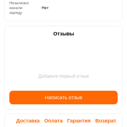
Незалежні
канали
Нет
заряду
Отзывы
Добавьте первый отзыв
Написать отзыв
Доставка
Оплата
Гарантия
Возврат
Ко