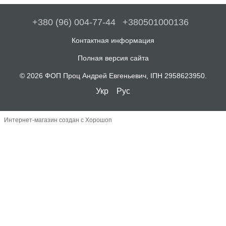
+380 (96) 004-77-44
+380501000136
Контактная информация
Полная версия сайта
© 2026 ФОП Проц Андрей Евгеньевич, ІПН 2958623950.
Укр
Рус
Интернет-магазин создан с Хорошоп