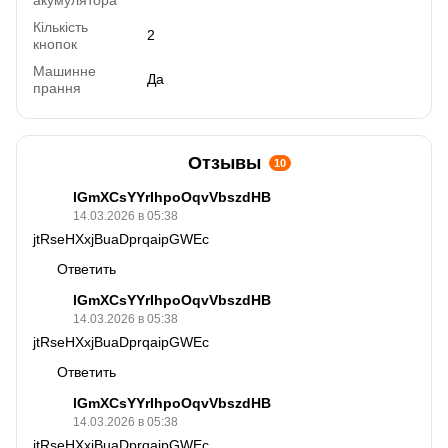
Кількість
2
кнопок
Машинне
Да
прання
Отзывы
10
lGmXCsYYrIhpoOqvVbszdHB
14.03.2026 в 05:38
jtRseHXxjBuaDprqaipGWEc
Ответить
lGmXCsYYrIhpoOqvVbszdHB
14.03.2026 в 05:38
jtRseHXxjBuaDprqaipGWEc
Ответить
lGmXCsYYrIhpoOqvVbszdHB
14.03.2026 в 05:38
jtRseHXxjBuaDprqaipGWEc