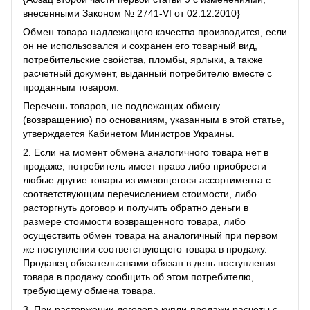
внесенными Законом № 2741-VI от 02.12.2010}
Обмен товара надлежащего качества производится, если
он не использовался и сохранен его товарный вид,
потребительские свойства, пломбы, ярлыки, а также
расчетный документ, выданный потребителю вместе с
проданным товаром.
Перечень товаров, не подлежащих обмену
(возвращению) по основаниям, указанным в этой статье,
утверждается Кабинетом Министров Украины.
2. Если на момент обмена аналогичного товара нет в
продаже, потребитель имеет право либо приобрести
любые другие товары из имеющегося ассортимента с
соответствующим перечислением стоимости, либо
расторгнуть договор и получить обратно деньги в
размере стоимости возвращенного товара, либо
осуществить обмен товара на аналогичный при первом
же поступлении соответствующего товара в продажу.
Продавец обязательствами обязан в день поступления
товара в продажу сообщить об этом потребителю,
требующему обмена товара.
3. При расторжении договора купли-продажи расчеты с