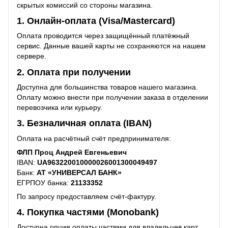
скрытых комиссий со стороны магазина.
1. Онлайн-оплата (Visa/Mastercard)
Оплата проводится через защищённый платёжный
сервис. Данные вашей карты не сохраняются на нашем
сервере.
2. Оплата при получении
Доступна для большинства товаров нашего магазина.
Оплату можно внести при получении заказа в отделении
перевозчика или курьеру.
3. Безналичная оплата (IBAN)
Оплата на расчётный счёт предпринимателя:
ФЛП Проц Андрей Евгеньевич
IBAN:
UA963220010000026001300049497
Банк:
АТ «УНИВЕРСАЛ БАНК»
ЕГРПОУ банка:
21133352
По запросу предоставляем счёт-фактуру.
4. Покупка частями (Monobank)
Доступна опция оплаты частями для владельцев карт