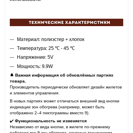
Материал: полиэстер + хлопок
Температура: 25 ℃ - 45 ℃
Напряжение: 5V
Мощность: 9.9W
🔔
Важная информация об обновлённых партиях
товара.
Производитель периодически обновляет дизайн жилетов
и элементов управления.
В новых партиях может отличаться внешний вид кнопки
индикации зон обогрева (например, может быть
отображено 2–4 пиктограммы вместо 9).
✔️
Функциональность не изменяется
Независимо от вида кнопки, в жилете по-прежнему
работают все 9 зон обогрева, согласно техническим