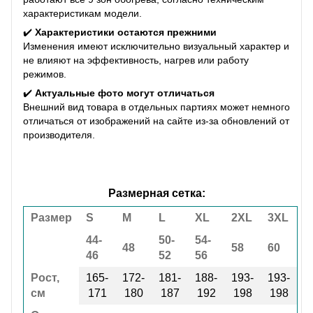
характеристикам модели.
✔️
Характеристики остаются прежними
Изменения имеют исключительно визуальный характер и
не влияют на эффективность, нагрев или работу
режимов.
✔️
Актуальные фото могут отличаться
Внешний вид товара в отдельных партиях может немного
отличаться от изображений на сайте из-за обновлений от
производителя.
Размерная сетка:
Размер
S
M
L
XL
2XL
3XL
44-
50-
54-
48
58
60
46
52
56
Рост,
165-
172-
181-
188-
193-
193-
см
171
180
187
192
198
198