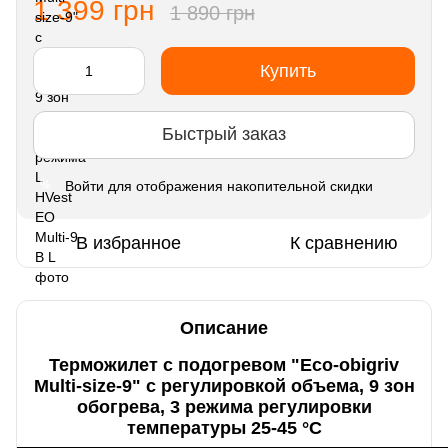
1 399 грн
1 890 грн
Купить
Быстрый заказ
Войти
для отображения накопительной скидки
%
В избранное
К сравнению
Описание
Терможилет с подогревом "Eco-obigriv
Multi-size-9" с регулировкой объема, 9 зон
обогрева, 3 режима регулировки
температуры 25-45 °C