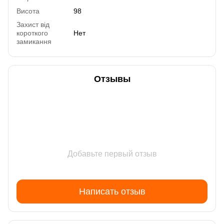
Висота
98
Захист від
короткого
Нет
замикання
Отзывы
Добавьте первый отзыв
Написать отзыв