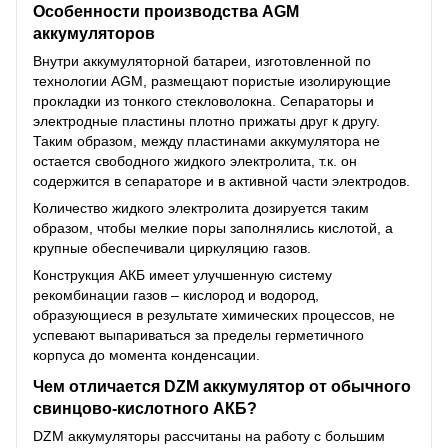
Особенности производства AGM
аккумуляторов
Внутри аккумуляторной батареи, изготовленной по
технологии AGM, размещают пористые изолирующие
прокладки из тонкого стекловолокна. Сепараторы и
электродные пластины плотно прижаты друг к другу.
Таким образом, между пластинами аккумулятора не
остается свободного жидкого электролита, т.к. он
содержится в сепараторе и в активной части электродов.
Количество жидкого электролита дозируется таким
образом, чтобы мелкие поры заполнялись кислотой, а
крупные обеспечивали циркуляцию газов.
Конструкция АКБ имеет улучшенную систему
рекомбинации газов – кислород и водород,
образующиеся в результате химических процессов, не
успевают выпариваться за пределы герметичного
корпуса до момента конденсации.
Чем отличается DZM аккумулятор от обычного
свинцово-кислотного АКБ?
DZM аккумуляторы рассчитаны на работу с большим