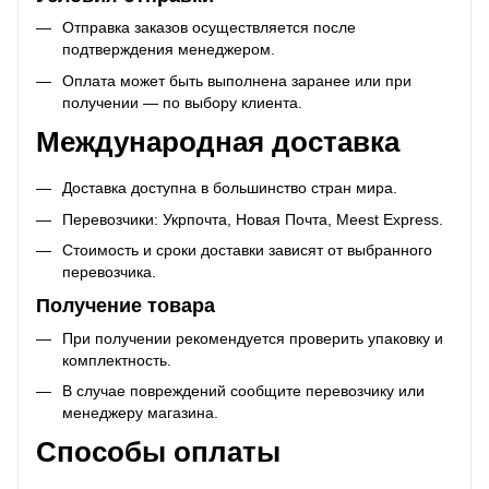
Отправка заказов осуществляется после
подтверждения менеджером.
Оплата может быть выполнена заранее или при
получении — по выбору клиента.
Международная доставка
Доставка доступна в большинство стран мира.
Перевозчики: Укрпочта, Новая Почта, Meest Express.
Стоимость и сроки доставки зависят от выбранного
перевозчика.
Получение товара
При получении рекомендуется проверить упаковку и
комплектность.
В случае повреждений сообщите перевозчику или
менеджеру магазина.
Способы оплаты