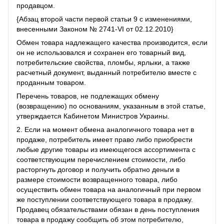
продавцом.
{Абзац второй части первой статьи 9 с изменениями,
внесенными Законом № 2741-VI от 02.12.2010}
Обмен товара надлежащего качества производится, если
он не использовался и сохранен его товарный вид,
потребительские свойства, пломбы, ярлыки, а также
расчетный документ, выданный потребителю вместе с
проданным товаром.
Перечень товаров, не подлежащих обмену
(возвращению) по основаниям, указанным в этой статье,
утверждается Кабинетом Министров Украины.
2. Если на момент обмена аналогичного товара нет в
продаже, потребитель имеет право либо приобрести
любые другие товары из имеющегося ассортимента с
соответствующим перечислением стоимости, либо
расторгнуть договор и получить обратно деньги в
размере стоимости возвращенного товара, либо
осуществить обмен товара на аналогичный при первом
же поступлении соответствующего товара в продажу.
Продавец обязательствами обязан в день поступления
товара в продажу сообщить об этом потребителю,