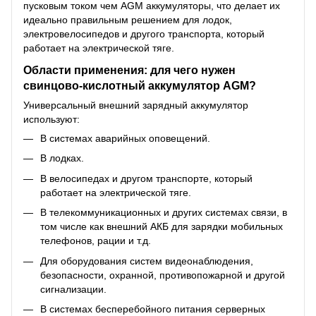
пусковым током чем AGM аккумуляторы, что делает их
идеально правильным решением для лодок,
электровелосипедов и другого транспорта, который
работает на электрической тяге.
Области применения: для чего нужен
свинцово-кислотный аккумулятор AGM?
Универсальный внешний зарядный аккумулятор
используют:
В системах аварийных оповещений.
В лодках.
В велосипедах и другом транспорте, который
работает на электрической тяге.
В телекоммуникационных и других системах связи, в
том числе как внешний АКБ для зарядки мобильных
телефонов, рации и т.д.
Для оборудования систем видеонаблюдения,
безопасности, охранной, противопожарной и другой
сигнализации.
В системах бесперебойного питания серверных