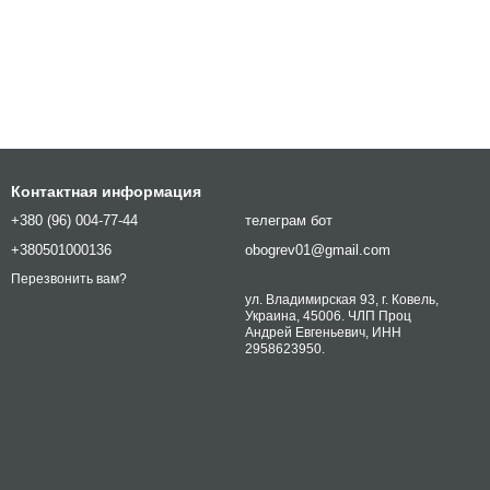
Контактная информация
+380 (96) 004-77-44
телеграм бот
+380501000136
obogrev01@gmail.com
Перезвонить вам?
ул. Владимирская 93, г. Ковель,
Украина, 45006. ЧЛП Проц
Андрей Евгеньевич, ИНН
2958623950.