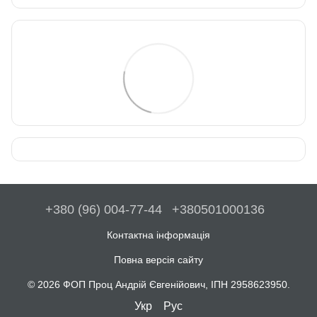
+380 (96) 004-77-44
+380501000136
Контактна інформація
Повна версія сайту
© 2026 ФОП Проц Андрій Євгенійович, ІПН 2958623950.
Укр
Рус