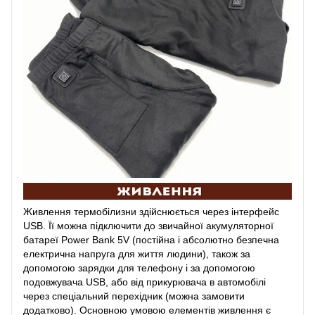
Живлення термобілизни здійснюється через інтерфейс
USB. Її можна підключити до звичайної акумуляторної
батареї Power Bank 5V (постійна і абсолютно безпечна
електрична напруга для життя людини), також за
допомогою зарядки для телефону і за допомогою
подовжувача USB, або від прикурювача в автомобілі
через спеціальний перехідник (можна замовити
додатково). Основною умовою елементів живлення є