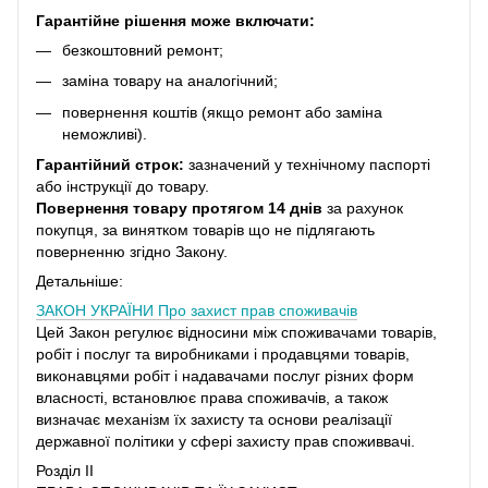
Гарантійне рішення може включати:
безкоштовний ремонт;
заміна товару на аналогічний;
повернення коштів (якщо ремонт або заміна
неможливі).
Гарантійний строк:
зазначений у технічному паспорті
або інструкції до товару.
Повернення товару протягом 14 днів
за рахунок
покупця, за винятком товарів що не підлягають
поверненню згідно Закону.
Детальніше:
ЗАКОН УКРАЇНИ
Про захист прав споживачів
Цей Закон регулює відносини між споживачами товарів,
робіт і послуг та виробниками і продавцями товарів,
виконавцями робіт і надавачами послуг різних форм
власності, встановлює права споживачів, а також
визначає механізм їх захисту та основи реалізації
державної політики у сфері захисту прав споживвачі.
Розділ II