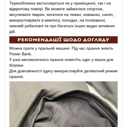
Термобілизна застосовується як у приміщенні, так і на
відкритому повітрі. Ви можете займатися спортом,
вигулювати тварин, кататися на лижах, ковзанах, санях,
використовувати в кемпінгу, походах, на полюванні,
зимовій рибаловлі та при багатьох інших видах активних
дій.
Можна прати у пральній машині. Під час прання зніміть
Power Bank.
У разі автоматичного прання помістіть одяг у мішок для
білизни.
Для довговічності одягу використовуйте делікатний режим
прання.