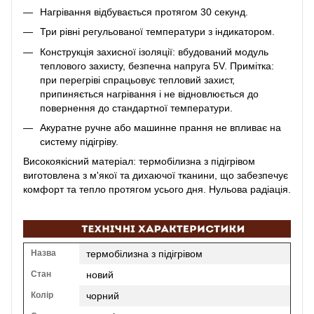
Нагрівання відбувається протягом 30 секунд.
Три рівні регульованої температури з індикатором.
Конструкція захисної ізоляції: вбудований модуль
теплового захисту, безпечна напруга 5V. Примітка:
при перегріві спрацьовує тепловий захист,
припиняється нагрівання і не відновлюється до
повернення до стандартної температури.
Акуратне ручне або машинне прання не впливає на
систему підігріву.
Високоякісний матеріал: термобілизна з підігрівом
виготовлена з м'якої та дихаючої тканини, що забезпечує
комфорт та тепло протягом усього дня. Нульова радіація.
Назва
термобілизна з підігрівом
Стан
новий
Колір
чорний