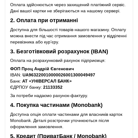
Оплата здійснюється через захищений платіжний сервіс.
Дані вашої картки не зберігаються на нашому сервері.
2. Оплата при отриманні
Доступна для більшості товарів нашого магазину. Оплату
можна внести під час отримання замовлення у відділенні
перевізника або кур’єру.
3. Безготівковий розрахунок (IBAN)
Оплата на розрахунковий рахунок підприємця:
ФОП Проц Андрій Євгенович
IBAN:
UA963220010000026001300049497
Банк:
АТ «УНІВЕРСАЛ БАНК»
ЄДРПОУ банку:
21133352
За потреби надаємо рахунок-фактуру.
4. Покупка частинами (Monobank)
Доступна опція оплати частинами для власників карток
Monobank. Деталі розстрочки уточнюються після
оформлення замовлення.
5. Кредит (ПриватБанк / Monobank)