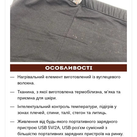
Нагрівальний елемент виготовлений із вуглецевого
волокна.
Тканина, з якої виготовлена термобілизна, м'яка та
приємна для шкіри.
Інтелектуальний контроль температури, підігрів у
зонах плечей, спини, талії, стегон та литиць.
Живлення від будь-якого портативного зарядного
пристрою USB 5V/2А, USB-роз'єм сумісний з
більшістю портативних зарядних пристроїв на ринку.