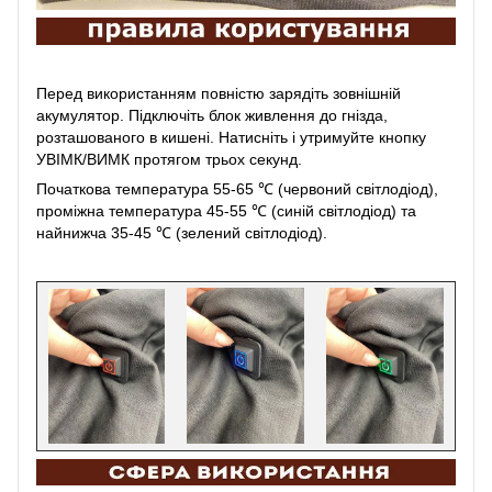
Перед використанням повністю зарядіть зовнішній
акумулятор. Підключіть блок живлення до гнізда,
розташованого в кишені. Натисніть і утримуйте кнопку
УВІМК/ВИМК протягом трьох секунд.
Початкова температура 55-65 ℃ (червоний світлодіод),
проміжна температура 45-55 ℃ (синій світлодіод) та
найнижча 35-45 ℃ (зелений світлодіод).