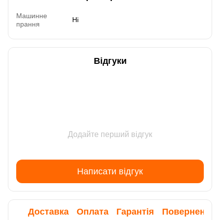
Машинне
Ні
прання
Відгуки
Додайте перший відгук
Написати відгук
Доставка
Оплата
Гарантія
Повернення