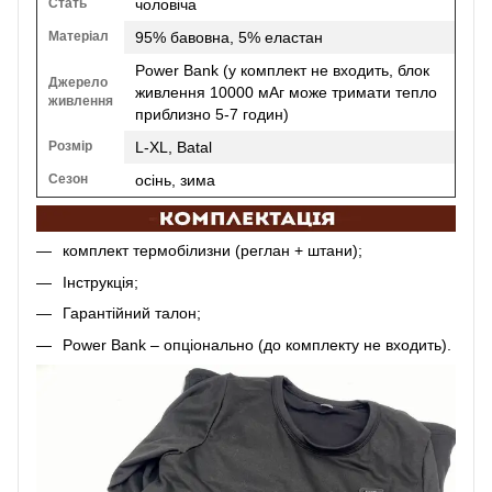
Стать
чоловіча
Матеріал
95% бавовна, 5% еластан
Power Bank (у комплект не входить, блок
Джерело
живлення 10000 мАг може тримати тепло
живлення
приблизно 5-7 годин)
Розмір
L-XL, Batal
Сезон
осінь, зима
комплект термобілизни (реглан + штани);
Інструкція;
Гарантійний талон;
Power Bank – опціонально (до комплекту не входить).