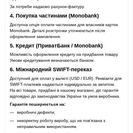
За потреби надаємо рахунок-фактуру.
4. Покупка частинами (Monobank)
Доступна опція оплати частинами для власників карток
Monobank. Деталі розстрочки уточнюються після
оформлення замовлення.
5. Кредит (ПриватБанк / Monobank)
Можливість оформлення кредиту на придбання товару.
Умови кредитування визначаються банком.
6. Міжнародний SWIFT-переказ
Доступний для оплат у валюті (USD / EUR). Реквізити для
SWIFT-платежів надаються індивідуально за запитом.
На всі товари, придбані в нашому магазині, діє гарантія
відповідно до законодавства України та умов виробника.
Гарантія поширюється на:
виробничі дефекти;
некоректну роботу виробу, що не пов’язана з
неправильним використанням.