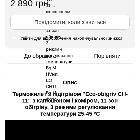
2 890 грн
Повідомити, коли з'явиться
Увійти
для відображення накопичувальної знижки
%
До обраного
Порівняти
Опис
Терможилет з підігрівом "Eco-obigriv CH-
11" з капюшоном і коміром, 11 зон
обігріву, 3 режими регулювання
температури 25-45 °C