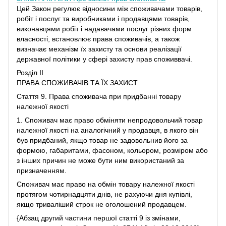
Цей Закон регулює відносини між споживачами товарів,
робіт і послуг та виробниками і продавцями товарів,
виконавцями робіт і надавачами послуг різних форм
власності, встановлює права споживачів, а також
визначає механізм їх захисту та основи реалізації
державної політики у сфері захисту прав споживвачі.
Розділ II
ПРАВА СПОЖИВАЧІВ ТА ЇХ ЗАХИСТ
Стаття 9. Права споживача при придбанні товару
належної якості
1. Споживач має право обміняти непродовольчий товар
належної якості на аналогічний у продавця, в якого він
був придбаний, якщо товар не задовольнив його за
формою, габаритами, фасоном, кольором, розміром або
з інших причин не може бути ним використаний за
призначенням.
Споживач має право на обмін товару належної якості
протягом чотирнадцяти днів, не рахуючи дня купівлі,
якщо триваліший строк не оголошений продавцем.
{Абзац другий частини першої статті 9 із змінами,