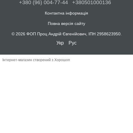
+380 (96) 004-77-44
+380501000136
Контактна інформація
Повна версія сайту
© 2026 ФОП Проц Андрій Євгенійович, ІПН 2958623950.
Укр
Рус
Інтернет-магазин створений з Хорошоп