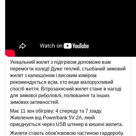
Унікальний жилет з підігрівом допоможе вам
перемогти холод! Дуже теплий, стьобаний зимовий
жилет з капюшоном і високим коміром
рекомендується всім, хто веде малорухливий
спосіб життя. Вітрозахисний жилет стане в нагоді
для зимової риболовлі, полювання та інших
зимових активностей.
Має 11 зон обігріву: 4 спереду та 7 ззаду.
Живлення від Powerbank 5V-2A, який
приєднується через USB штекер в кишені жилета.
Жилети стають обов'язковою частиною гардеробу.