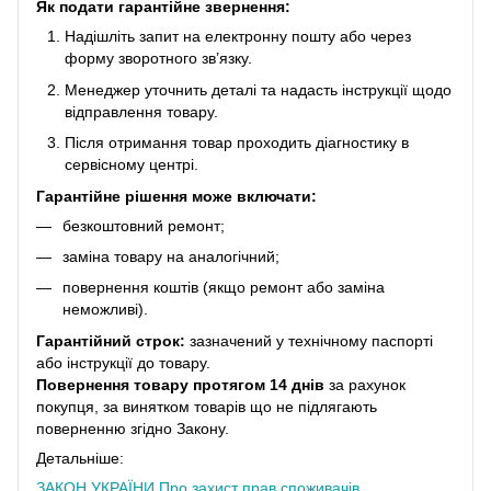
Як подати гарантійне звернення:
Надішліть запит на електронну пошту або через
форму зворотного зв’язку.
Менеджер уточнить деталі та надасть інструкції щодо
відправлення товару.
Після отримання товар проходить діагностику в
сервісному центрі.
Гарантійне рішення може включати:
безкоштовний ремонт;
заміна товару на аналогічний;
повернення коштів (якщо ремонт або заміна
неможливі).
Гарантійний строк:
зазначений у технічному паспорті
або інструкції до товару.
Повернення товару протягом 14 днів
за рахунок
покупця, за винятком товарів що не підлягають
поверненню згідно Закону.
Детальніше:
ЗАКОН УКРАЇНИ
Про захист прав споживачів