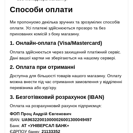
Способи оплати
Ми пропонуємо декілька зручних та зрозумілих способів
оплати. Усі платежі здійснюються прозоро та без
прихованих комісій з боку магазину.
1. Онлайн-оплата (Visa/Mastercard)
Оплата здійснюється через захищений платіжний сервіс.
Дані вашої картки не зберігаються на нашому сервері.
2. Оплата при отриманні
Доступна для більшості товарів нашого магазину. Оплату
можна внести під час отримання замовлення у відділенні
перевізника або кур’єру.
3. Безготівковий розрахунок (IBAN)
Оплата на розрахунковий рахунок підприємця:
ФОП Проц Андрій Євгенович
IBAN:
UA963220010000026001300049497
Банк:
АТ «УНІВЕРСАЛ БАНК»
ЄДРПОУ банку:
21133352