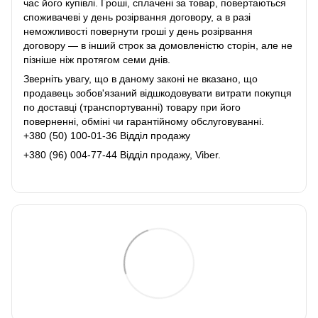
час його купівлі. Гроші, сплачені за товар, повертаються
споживачеві у день розірвання договору, а в разі
неможливості повернути гроші у день розірвання
договору ― в інший строк за домовленістю сторін, але не
пізніше ніж протягом семи днів.
Зверніть увагу, що в даному законі не вказано, що
продавець зобов'язаний відшкодовувати витрати покупця
по доставці (транспортуванні) товару при його
поверненні, обміні чи гарантійному обслуговуванні.
+380 (50) 100-01-36 Відділ продажу
+380 (96) 004-77-44 Відділ продажу, Viber.