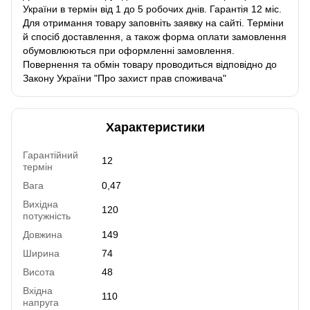
України в термін від 1 до 5 робочих днів. Гарантія 12 міс.
Для отримання товару заповніть заявку на сайті. Терміни
й спосіб доставлення, а також форма оплати замовлення
обумовлюються при оформленні замовлення.
Повернення та обмін товару проводиться відповідно до
Закону України "Про захист прав споживача"
Характеристики
Гарантійний
12
термін
Вага
0,47
Вихідна
120
потужність
Довжина
149
Ширина
74
Висота
48
Вхідна
110
напруга