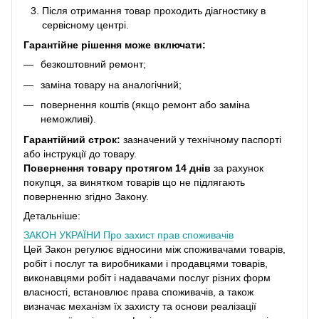
Після отримання товар проходить діагностику в
сервісному центрі.
Гарантійне рішення може включати:
безкоштовний ремонт;
заміна товару на аналогічний;
повернення коштів (якщо ремонт або заміна
неможливі).
Гарантійний строк:
зазначений у технічному паспорті
або інструкції до товару.
Повернення товару протягом 14 днів
за рахунок
покупця, за винятком товарів що не підлягають
поверненню згідно Закону.
Детальніше:
ЗАКОН УКРАЇНИ
Про захист прав споживачів
Цей Закон регулює відносини між споживачами товарів,
робіт і послуг та виробниками і продавцями товарів,
виконавцями робіт і надавачами послуг різних форм
власності, встановлює права споживачів, а також
визначає механізм їх захисту та основи реалізації