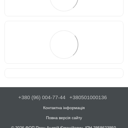
+380 (96) 004-77-44
+380501000136
Контактна інформація
Повна версія сайту
© 2026 ФОП Проц Андрій Євгенійович, ІПН 2958623950.