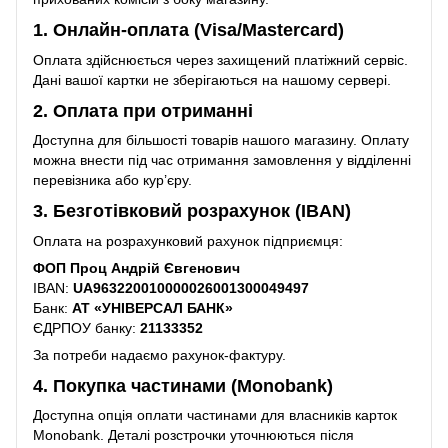
1. Онлайн-оплата (Visa/Mastercard)
Оплата здійснюється через захищений платіжний сервіс.
Дані вашої картки не зберігаються на нашому сервері.
2. Оплата при отриманні
Доступна для більшості товарів нашого магазину. Оплату
можна внести під час отримання замовлення у відділенні
перевізника або кур’єру.
3. Безготівковий розрахунок (IBAN)
Оплата на розрахунковий рахунок підприємця:
ФОП Проц Андрій Євгенович
IBAN:
UA963220010000026001300049497
Банк:
АТ «УНІВЕРСАЛ БАНК»
ЄДРПОУ банку:
21133352
За потреби надаємо рахунок-фактуру.
4. Покупка частинами (Monobank)
Доступна опція оплати частинами для власників карток
Monobank. Деталі розстрочки уточнюються після