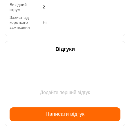
Вихідний
2
струм
Захист від
короткого
Ні
замикання
Відгуки
Додайте перший відгук
Написати відгук