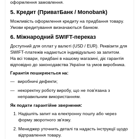
оформлення замовлення.
5. Кредит (ПриватБанк / Monobank)
Можливість оформлення кредиту на придбання товару.
Умови кредитування визначаються банком.
6. Міжнародний SWIFT-переказ
Доступний для оплат у валюті (USD / EUR). Реквізити для
SWIFT-платежів надаються індивідуально за запитом.
На всі товари, придбані в нашому магазині, діє гарантія
відповідно до законодавства України та умов виробника.
Гарантія поширюється на:
виробничі дефекти;
некоректну роботу виробу, що не пов’язана з
неправильним використанням.
Як подати гарантійне звернення:
Надішліть запит на електронну пошту або через
форму зворотного зв’язку.
Менеджер уточнить деталі та надасть інструкції щодо
відправлення товару.