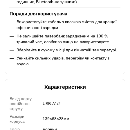
годинник, Bluetooth-навушники).
Поради для користувача
Використовуйте кабель з високою якістю для кращої
ефективності зарядки.
Не залишайте павербанк зарядженим на 100 %
тривалий час, особливо якщо не використовуєте.
Зберігайте в сухому місці при кімнатній температурі.
Уникайте сильних ударів, перегріву чи контакту з
водою.
Характеристики
Вихід порту
постійного
USB-A1/2
струму
Розміри
139×68×28мм
корпуса
Колір
Чорний