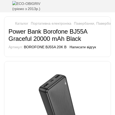
Каталог
Портативна електроніка
Павербанки, Павербокси
Power Bank Borofone BJ55A
Graceful 20000 mAh Black
Артикул:
BOROFONE BJ55A 20K B
Написати відгук