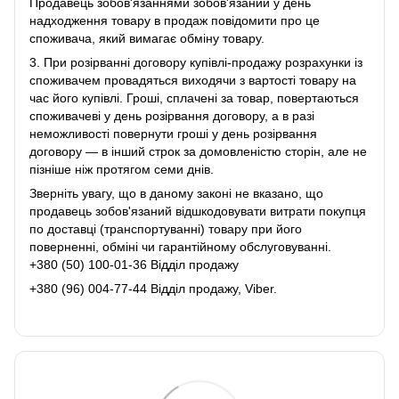
Продавець зобов'язаннями зобов'язаний у день
надходження товару в продаж повідомити про це
споживача, який вимагає обміну товару.
3. При розірванні договору купівлі-продажу розрахунки із
споживачем провадяться виходячи з вартості товару на
час його купівлі. Гроші, сплачені за товар, повертаються
споживачеві у день розірвання договору, а в разі
неможливості повернути гроші у день розірвання
договору ― в інший строк за домовленістю сторін, але не
пізніше ніж протягом семи днів.
Зверніть увагу, що в даному законі не вказано, що
продавець зобов'язаний відшкодовувати витрати покупця
по доставці (транспортуванні) товару при його
поверненні, обміні чи гарантійному обслуговуванні.
+380 (50) 100-01-36 Відділ продажу
+380 (96) 004-77-44 Відділ продажу, Viber.