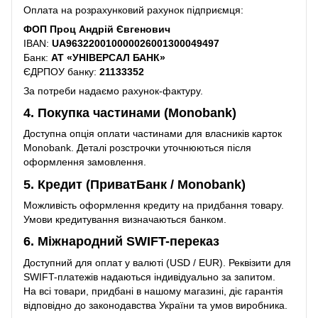
Оплата на розрахунковий рахунок підприємця:
ФОП Проц Андрій Євгенович
IBAN:
UA963220010000026001300049497
Банк:
АТ «УНІВЕРСАЛ БАНК»
ЄДРПОУ банку:
21133352
За потреби надаємо рахунок-фактуру.
4. Покупка частинами (Monobank)
Доступна опція оплати частинами для власників карток
Monobank. Деталі розстрочки уточнюються після
оформлення замовлення.
5. Кредит (ПриватБанк / Monobank)
Можливість оформлення кредиту на придбання товару.
Умови кредитування визначаються банком.
6. Міжнародний SWIFT-переказ
Доступний для оплат у валюті (USD / EUR). Реквізити для
SWIFT-платежів надаються індивідуально за запитом.
На всі товари, придбані в нашому магазині, діє гарантія
відповідно до законодавства України та умов виробника.