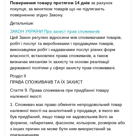
Повернення товару протягом 14 днів
за рахунок
покупця, за винятком товарів що не підлягають
поверненню згідно Закону.
Детальніше:
ЗАКОН УКРАЇНИ
Про захист прав споживачів
Цей Закон регулює відносини між споживачами товарів,
робіт і послуг та виробниками і продавцями товарів,
виконавцями робіт і надавачами послуг різних форм
власності, встановлює права споживачів, а також
визначає механізм їх захисту та основи реалізації
державної політики у сфері захисту прав споживвачі.
Розділ II
ПРАВА СПОЖИВАЧІВ ТА ЇХ ЗАХИСТ
Стаття 9. Права споживача при придбанні товару
належної якості
1. Споживач має право обміняти непродовольчий товар
належної якості на аналогічний у продавця, в якого він
був придбаний, якщо товар не задовольнив його за
формою, габаритами, фасоном, кольором, розміром або
з інших причин не може бути ним використаний за
призначенням.