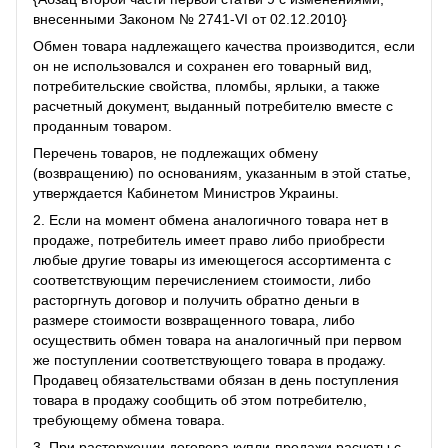
внесенными Законом № 2741-VI от 02.12.2010}
Обмен товара надлежащего качества производится, если
он не использовался и сохранен его товарный вид,
потребительские свойства, пломбы, ярлыки, а также
расчетный документ, выданный потребителю вместе с
проданным товаром.
Перечень товаров, не подлежащих обмену
(возвращению) по основаниям, указанным в этой статье,
утверждается Кабинетом Министров Украины.
2. Если на момент обмена аналогичного товара нет в
продаже, потребитель имеет право либо приобрести
любые другие товары из имеющегося ассортимента с
соответствующим перечислением стоимости, либо
расторгнуть договор и получить обратно деньги в
размере стоимости возвращенного товара, либо
осуществить обмен товара на аналогичный при первом
же поступлении соответствующего товара в продажу.
Продавец обязательствами обязан в день поступления
товара в продажу сообщить об этом потребителю,
требующему обмена товара.
3. При расторжении договора купли-продажи расчеты с