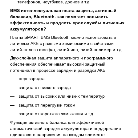
телефонов, ноутбуков, дронов и т.д.
BMS интеллектуальная плата защиты, активный
балансир, Bluetooth: как помогает повысить
эффективность и продлить срок службы литиевых
аккумуляторов?
Платы SMART BMS Bluetooth можно использовать в
литиевых АКБ с разными химическими свойствами:
литий-железо фосфат, литий-ион, литий-полимер и т.д.
Двухслойная защита аппаратного и программного
обеспечения обеспечивает высокий защитный
потенциал в процессе зарядки и разрядки АКБ:
перезарядка
защита от низкого заряда
защита от высоких или низких температур
защита от перегрузки током
защита от короткого замыкания и т.д.
Функция активного баланса для эффективной
автоматической зарядки аккумулятора и поддержания
одинакового напряжения на каждом элементе.