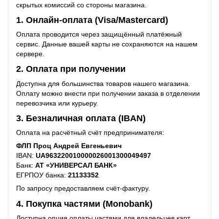
скрытых комиссий со стороны магазина.
1. Онлайн-оплата (Visa/Mastercard)
Оплата проводится через защищённый платёжный
сервис. Данные вашей карты не сохраняются на нашем
сервере.
2. Оплата при получении
Доступна для большинства товаров нашего магазина.
Оплату можно внести при получении заказа в отделении
перевозчика или курьеру.
3. Безналичная оплата (IBAN)
Оплата на расчётный счёт предпринимателя:
ФЛП Проц Андрей Евгеньевич
IBAN:
UA963220010000026001300049497
Банк:
АТ «УНИВЕРСАЛ БАНК»
ЕГРПОУ банка:
21133352
По запросу предоставляем счёт-фактуру.
4. Покупка частями (Monobank)
Доступна опция оплаты частями для владельцев карт