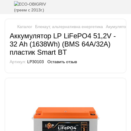
Каталог
Блекаут, альтернативна енергетика
Акумулятори 
Аккумулятор LP LiFePO4 51,2V -
32 Ah (1638Wh) (BMS 64A/32А)
пластик Smart BT
Артикул:
LP30103
Оставить отзыв