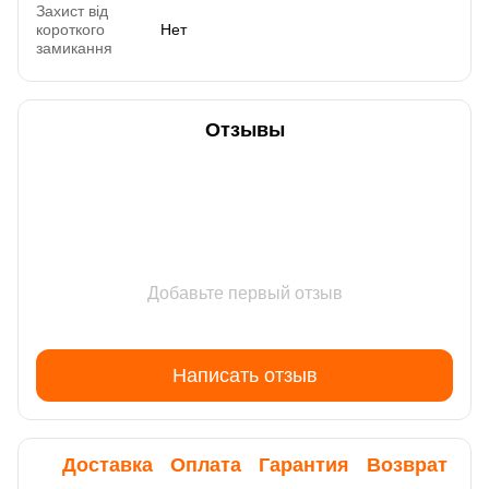
Захист від
короткого
Нет
замикання
Отзывы
Добавьте первый отзыв
Написать отзыв
Доставка
Оплата
Гарантия
Возврат
Ко