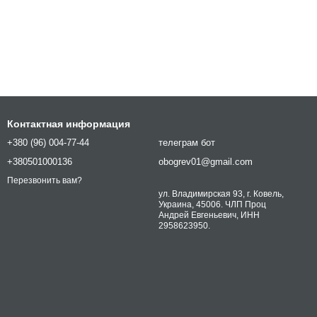
Контактная информация
+380 (96) 004-77-44
телеграм бот
+380501000136
obogrev01@gmail.com
Перезвонить вам?
ул. Владимирская 93, г. Ковель,
Украина, 45006. ЧЛП Проц
Андрей Евгеньевич, ИНН
2958623950.