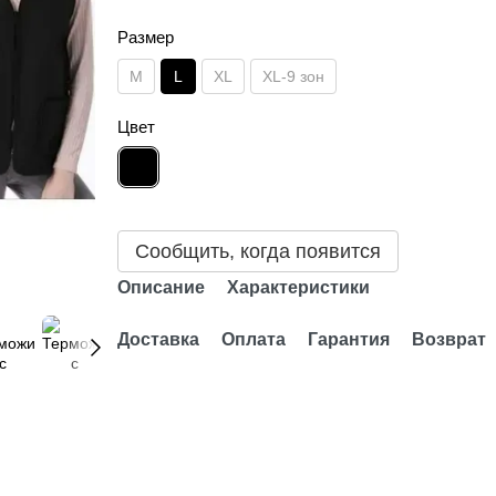
Размер
M
L
XL
XL-9 зон
Цвет
Сообщить, когда появится
Описание
Характеристики
Доставка
Оплата
Гарантия
Возврат