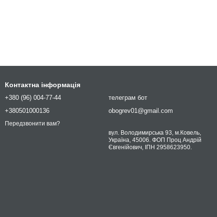
Контактна інформація
+380 (96) 004-77-44
телеграм бот
+380501000136
obogrev01@gmail.com
Передзвонити вам?
вул. Володимирська 93, м.Ковель,
Україна, 45006. ФОП Проц Андрій
Євгенійович, ІПН 2958623950.