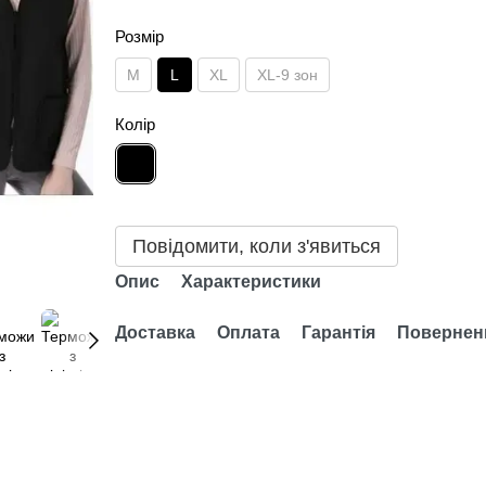
Розмір
M
L
XL
XL-9 зон
Колір
Повідомити, коли з'явиться
Опис
Характеристики
Доставка
Оплата
Гарантія
Повернен